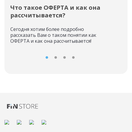
Что такое ОФЕРТА и как она
Из
рассчитывается?
ОО
Сегодня хотим более подробно
ООО
рассказать Вам о таком понятии как
инв
ОФЕРТА и как она рассчитывается!
деят