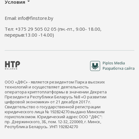
Условия
Email: info@finstore.by
Тел: +375 29 505 02 05 (пн.-пт., 9.00- 18.00,
перерыв:13.00 -14.00)
ООО «ДФС» - является резидентом Парка высоких
технологий и осуществляет деятельность
оператора криптоплатформы в значении Декрета
Президента Республики Беларусь №8 «О развитии
цифровой экономики» от 21 декабря 2017 г.
Свидетельство о государственной регистрации
юридического лица № 192824270 выдано Минским
горисполкомом. Юридический адрес ООО "ДФС":
пр. Дзержинского, 3Б, пом. 12-32, 220069, г. Минск,
Республика Беларусь. УНП 192824270