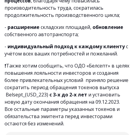
процессов
, благодаря чему повысилась
производительность труда, сократилась
продолжительность производственного цикла;
-
расширение
складских площадей,
обновление
собственного автотранспорта;
-
индивидуальный подход к каждому клиенту
с
учётом всех ваших потребностей и пожеланий.
❗️Также хотим сообщить, что ОДО «Белсепт» в целях
повышения лояльности инвесторов и создания
более привлекательных условий приняло решение
сократить период обращения токенов выпуска
Belsept_(USD_223)
с 3-х до 2-х лет
и установить
новую дату окончания обращения на 09.12.2023.
Все остальные параметры указанных токенов и
обязательства эмитента перед инвесторами
остаются без изменений.