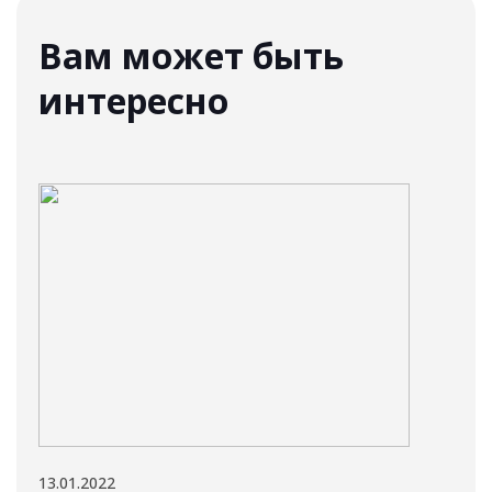
Вам может быть
интересно
13.01.2022
11.01