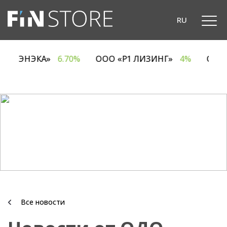
RU
ОДО «ЭНЭКА»
6.70%
ООО «Р1 ЛИЗИНГ»
4%
ОА
Все новости