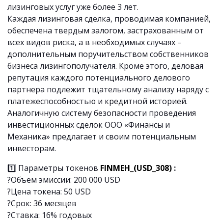
лизинговых услуг уже более 3 лет.
Каждая лизинговая сделка, проводимая компанией,
обеспечена твердым залогом, застрахованным от
всех видов риска, а в необходимых случаях –
дополнительным поручительством собственников
бизнеса лизингополучателя. Кроме этого, деловая
репутация каждого потенциального делового
партнера подлежит тщательному анализу наряду с
платежеспособностью и кредитной историей.
Аналогичную систему безопасности проведения
инвестиционных сделок ООО «Финансы и
Механика» предлагает и своим потенциальным
инвесторам.
1️⃣ Параметры токенов
FINMEH_(USD_308)
:
?Объем эмиссии: 200 000 USD
?Цена токена: 50 USD
?Срок: 36 месяцев
?Ставка: 16% годовых