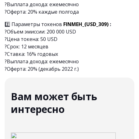
?Выплата дохода: ежемесячно
?Оферта: 20% каждые полгода
2️⃣ Параметры токенов
FINMEH_(USD_309)
:
?Объем эмиссии: 200 000 USD
?Цена токена: 50 USD
?Срок: 12 месяцев
?Ставка: 16% годовых
?Выплата дохода: ежемесячно
?Оферта: 20% (декабрь 2022 г.)
Вам может быть
интересно