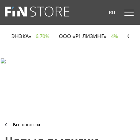
RU
ОДО «ЭНЭКА»
6.70%
ООО «Р1 ЛИЗИНГ»
4%
ОА
Все новости