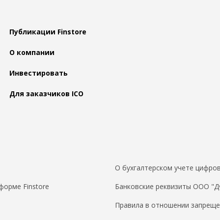
Публикации Finstore
О компании
Инвестировать
Для заказчиков ICO
О бухгалтерском учете цифров
форме Finstore
Банковские реквизиты ООО "
Правила в отношении запреще