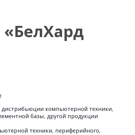
 «БелХард
!
 в дистрибьюции компьютерной техники,
элементной базы, другой продукции
пьютерной техники, периферийного,