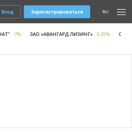
Вход
Зарегистрироваться
RU
ЫЙ КОМБИНАТ"
7%
ЗАО «АВАНГАРД ЛИЗИНГ»
5.2