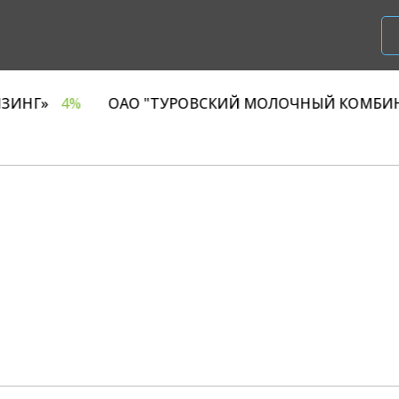
ООО «Р1 ЛИЗИНГ»
4%
ОАО "ТУРОВСКИЙ МОЛОЧН