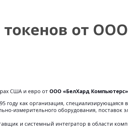
 токенов от ООО
рах США и евро от
ООО «БелХард Компьютерс»
995 году как организация, специализирующаяся
ольно-измерительного оборудования, поставок 
ставщик и системный интегратор в области ком