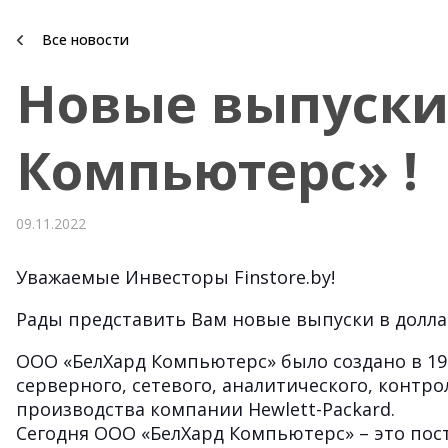
Все новости
Новые выпуски
Компьютерс» !
09.11.2022
Уважаемые Инвесторы Finstore.by!
Рады представить Вам новые выпуски в долла
ООО «БелХард Компьютерс» было создано в 1
серверного, сетевого, аналитического, контр
производства компании Hewlett-Packard.
Сегодня ООО «БелХард Компьютерс» – это по