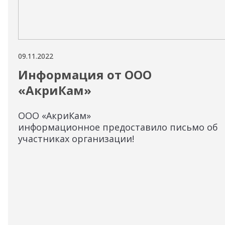
09.11.2022
Информация от ООО
«АкриКам»
ООО «АкриКам»
информационное предоставило письмо об
участниках организации!