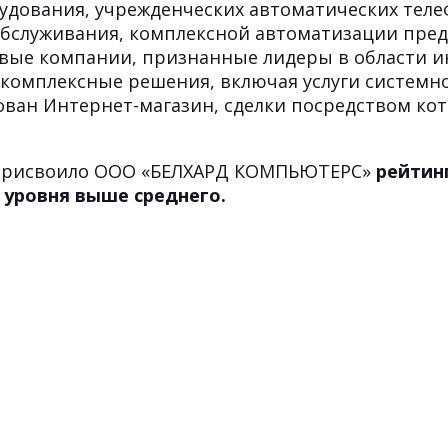
рудования, учрежденческих автоматических тел
обслуживания, комплексной автоматизации предп
вые компании, признанные лидеры в области 
а комплексные решения, включая услуги системн
ован Интернет-магазин, сделки посредством кот
022 присвоило ООО «БЕЛХАРД КОМПЬЮТЕРС»
рейтинг
уровня выше среднего.