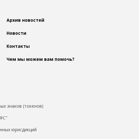
Архив новостей
Новости
Контакты
Чем мы можем вам помочь?
ых знаков (токенов)
ДФС"
нных юрисдикций