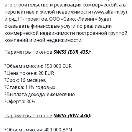
это строительство и реализация коммерческой, а в
перспективе и жилой недвижимости (www.alfa-m.by)
и ряд IT-проектов. ООО «Свисс-Лизинг» будет
оказывать финансовые услуги по реализации
коммерческой недвижимости построенной группой
компаний и иной недвижимости.
Параметры токенов
SWISS_(EUR_435)
:
?Объем эмиссии: 150 000 EUR
?Цена токена: 20 EUR
?Срок: 16 месяцев
?Ставка: 11% годовых
?Выплата дохода: ежемесячно
?Оферта: 30%
Параметры токенов
SWISS_(BYN_436)
:
?Объем эмиссии: 400 000 BYN