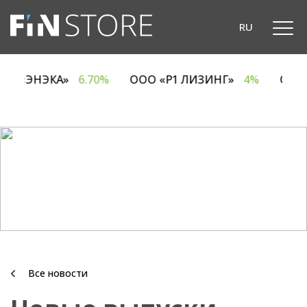
RU
ОДО «ЭНЭКА»
6.70%
ООО «Р1 ЛИЗИНГ»
4%
ОА
Все новости