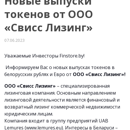
Новые выпуски
токенов от ООО
«Свисс Лизинг»
07.06.2023
Уважаемые Инвесторы Finstore.by!
Информируем Вас о новых выпусках токенов в
белорусских рублях и Евро от
ООО «Свисс Лизинг»!
ООО «Свисс Лизинг»
– специализированная
лизинговая компания. Основным направлением
лизинговой деятельности является финансовый и
возвратный лизинг коммерческой недвижимости
юридическим лицам.
Компания входит в группу предприятий UAB
Lemures (www.lemures.eu). Интересы в Беларуси –