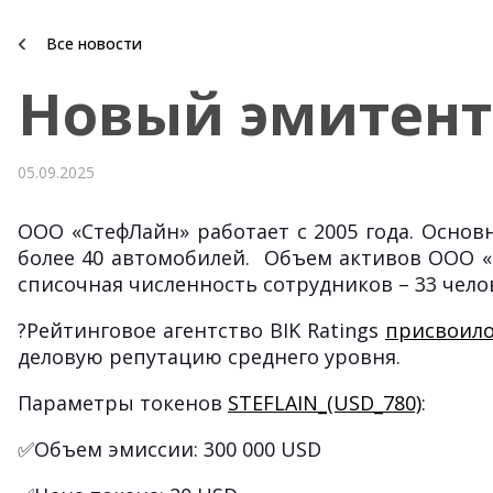
Все новости
Новый эмитент 
05.09.2025
ООО «СтефЛайн» работает с 2005 года. Осно
более 40 автомобилей. Объем активов ООО «Ст
списочная численность сотрудников – 33 чел
?Рейтинговое агентство BIK Ratings
присвоил
деловую репутацию среднего уровня.
Параметры токенов
STEFLAIN_(USD_780)
:
✅Объем эмиссии: 300 000 USD