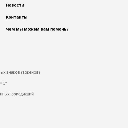
Новости
Контакты
Чем мы можем вам помочь?
ых знаков (токенов)
ДФС"
нных юрисдикций