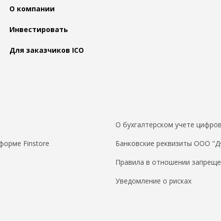
О компании
Инвестировать
Для заказчиков ICO
О бухгалтерском учете цифров
форме Finstore
Банковские реквизиты ООО "
Правила в отношении запреще
Уведомление о рисках