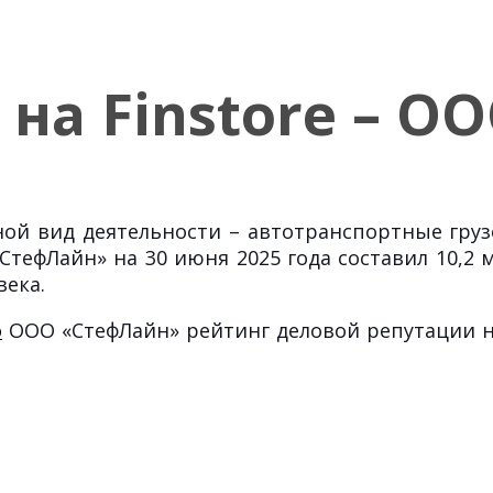
на Finstore – О
вной вид деятельности – автотранспортные гру
ефЛайн» на 30 июня 2025 года составил 10,2 м
овека.
о
ООО «СтефЛайн» рейтинг деловой репутации на