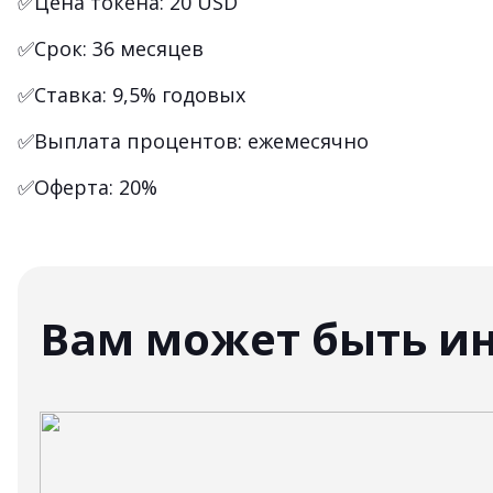
✅Цена токена: 20 USD
✅Срок: 36 месяцев
✅Ставка: 9,5% годовых
✅Выплата процентов: ежемесячно
✅Оферта: 20%
Вам может быть и