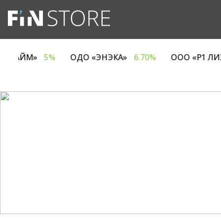
АНИЯ ЕВРОТАЙМ»
5%
ОДО «ЭНЭКА»
6.70%
ООО