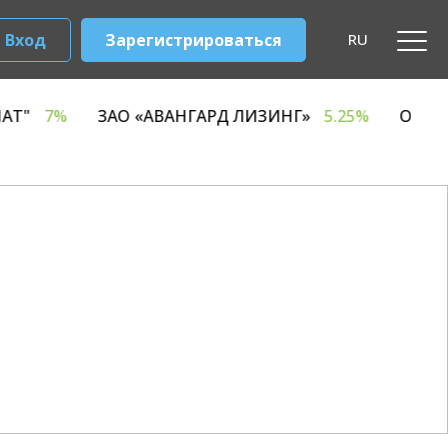
Вход
Зарегистрироваться
RU
 КОМБИНАТ"
7%
ЗАО «АВАНГАРД ЛИЗИНГ»
5.25%