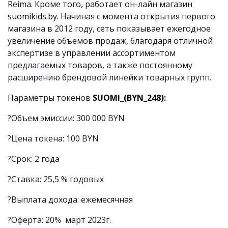
Reima. Кроме того, работает он-лайн магазин
suomikids.by.
Начиная с момента открытия первого
магазина в 2012 году, сеть показывает ежегодное
увеличение объемов продаж, благодаря отличной
экспертизе в управлении ассортиментом
предлагаемых товаров, а также постоянному
расширению брендовой линейки товарных групп.
Параметры токенов
SUOMI_(
BYN
_248
)
:
?
Объем эмиссии: 300 000 BYN
?
Цена токена: 100 BYN
?
Срок: 2 года
?
Ставка: 25,5 % годовых
?
Выплата дохода: ежемесячная
?
Оферта: 20% март 2023г.