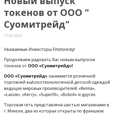
Новый выпуск
токенов от ООО "
Суомитрейд"
17.02.2022
Уважаемые Инвесторы
Finstore.by
!
Продолжаем радовать Вас новым выпуском
токенов от
ООО «Суомитрейд»!
ООО «Суомитрейд»
занимается розничной
торговлей вы!сокотехнологичной детской одеждой
ведущих мировых производителей: «Reima»,
«Lassie», «Kerry», «Superfit», «Boboli» и других.
Торговая сеть представлена шестью магазинами в
г. Минске, два из которых открыты по франшизе