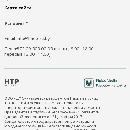
Карта сайта
Условия
Email: info@finstore.by
Тел: +375 29 505 02 05 (пн.-пт., 9.00- 18.00,
перерыв:13.00 -14.00)
ООО «ДФС» - является резидентом Парка высоких
технологий и осуществляет деятельность
оператора криптоплатформы в значении Декрета
Президента Республики Беларусь №8 «О развитии
цифровой экономики» от 21 декабря 2017 г.
Свидетельство о государственной регистрации
юридического лица № 192824270 выдано Минским