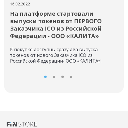
16.02.2022
15.02
На платформе стартовали
Но
выпуски токенов от ПЕРВОГО
то
Заказчика ICO из Российской
На 
Федерации - ООО «КАЛИТА»
токе
К покупке доступны сразу два выпуска
токенов от нового Заказчика ICO из
Российской Федерации- ООО «КАЛИТА»!