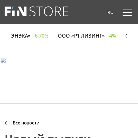
RU
ОДО «ЭНЭКА»
6.70%
ООО «Р1 ЛИЗИНГ»
4%
ОА
Все новости