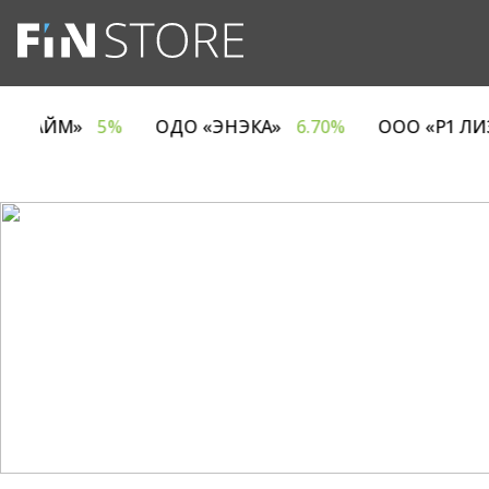
АНИЯ ЕВРОТАЙМ»
5%
ОДО «ЭНЭКА»
6.70%
ОО