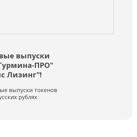
18.03
вые выпуски
Ин
"Гурмина-ПРО"
Ли
с Лизинг"!
Изм
раз
вые выпуски токенов
SWI
усских рублях