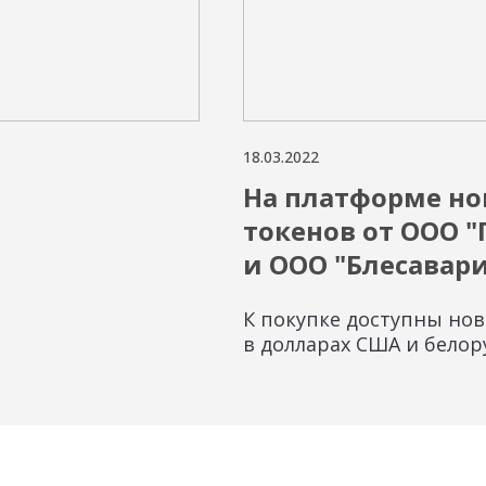
18.03.2022
На платформе но
токенов от ООО 
и ООО "Блесавари
К покупке доступны но
в долларах США и белор