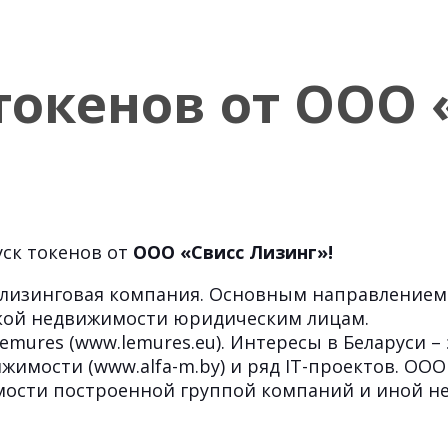
токенов от ООО 
ск токенов от
ООО «Свисс Лизинг»!
 лизинговая компания. Основным направлением 
кой недвижимости юридическим лицам.
mures (www.lemures.eu). Интересы в Беларуси –
жимости (www.alfa-m.by) и ряд IT-проектов. ОО
мости построенной группой компаний и иной 