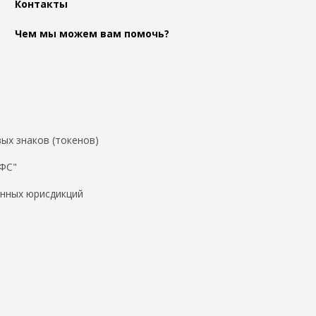
Контакты
Чем мы можем вам помочь?
ых знаков (токенов)
ДФС"
нных юрисдикций