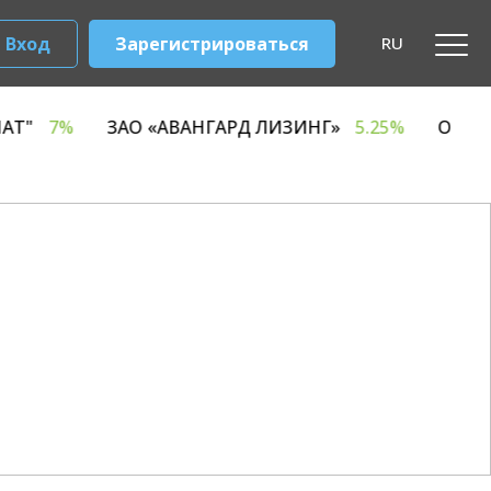
Вход
Зарегистрироваться
RU
 КОМБИНАТ"
7%
ЗАО «АВАНГАРД ЛИЗИНГ»
5.25%