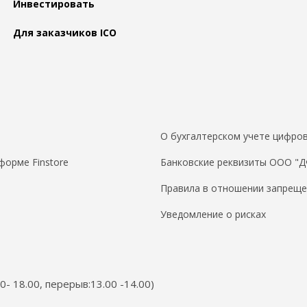
Инвестировать
Для заказчиков ICO
О бухгалтерском учете цифров
форме Finstore
Банковские реквизиты ООО "
Правила в отношении запреще
Уведомление о рисках
00- 18.00, перерыв:13.00 -14.00)