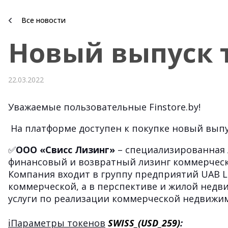
Все новости
Новый выпуск 
22.03.2022
Уважаемые пользовательные Finstore.by!
На платформе доступен к покупке новый выпу
✅
ООО «Свисс Лизинг»
– специализированная
финансовый и возвратный лизинг коммерчес
Компания входит в группу предприятий UAB Le
коммерческой, а в перспективе и жилой недви
услуги по реализации коммерческой недвижи
ℹ️Параметры токенов
SWISS_(
USD_259)
: