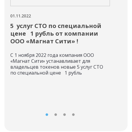
01.11.2022
01.11
5 услуг СТО по специальной
Ин
цене 1 рубль от компании
Ли
ООО «Магнат Сити» !
Инф
"Ми
С 1 ноября 2022 года компания ООО
02.1
«Магнат Сити» устанавливает для
вып
владельцев токенов новые 5 услуг СТО
по специальной цене 1 рубль