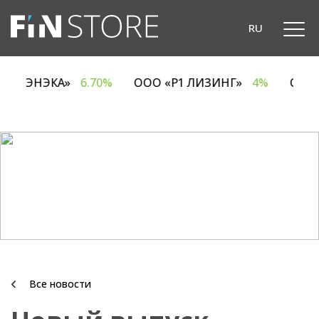
RU
ОДО «ЭНЭКА»
6.70%
ООО «Р1 ЛИЗИНГ»
4%
ОА
Все новости