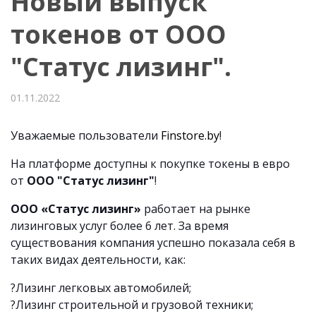
Новый выпуск
токенов от ООО
"Статус лизинг".
01.11.2022
Уважаемые пользователи
Finstore.by
!
На платформе доступны к покупке токены в евро
от
ООО "Статус лизинг"
!
ООО «Статус лизинг»
работает на рынке
лизинговых услуг более 6 лет. За время
существования компания успешно показала себя в
таких видах деятельности, как:
?Лизинг легковых автомобилей;
?Лизинг строительной и грузовой техники;