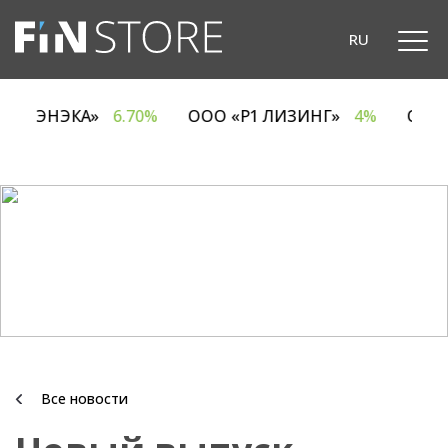
RU
ОДО «ЭНЭКА»
6.70%
ООО «Р1 ЛИЗИНГ»
4%
ОА
Все новости