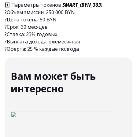
1️⃣ Параметры токенов
SMART_(BYN_363
)
:
?Объем эмиссии: 250 000 BYN
?Цена токена: 50 BYN
?Срок: 30 месяцев
?Ставка: 23% годовых
?Выплата дохода: ежемесячная
?Оферта: 25 % каждые полгода
Вам может быть
интересно