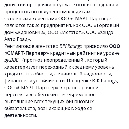
допустив просрочки по уплате основного долга и
процентов по полученным кредитам.
Основными клиентами ООО «СМАРТ Партнер»
являются такие предприятия, как ООО «Торговый
дом «Ждановичи», ООО «Мегатоп», ООО «Хендэ
Авто Град».
Рейтинговое агентство
BIK Ratings
присвоило
ООО
«СМАРТ-Партнер»
кредитный рейтинг на уровне
by.BBB+
(прогноз неопределенный), который
характеризует переходный к среднему уровень
кредитоспособности, финансовой надежности,
финансовой устойчивости.
По оценке BIK Ratings,
ООО «СМАРТ-Партнер» в краткосрочной
перспективе обеспечит своевременное
выполнение всех текущих финансовых
обязательств, возникающих в ходе ее
деятельности.