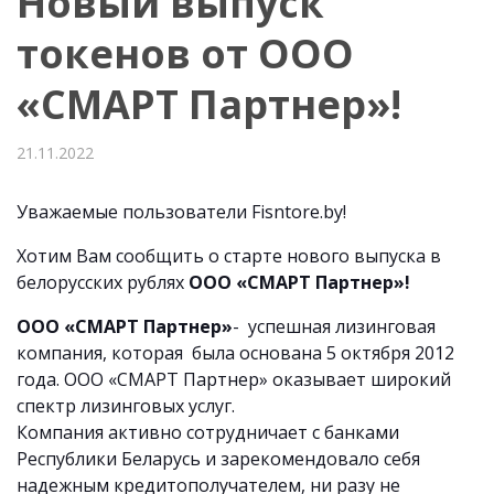
Новый выпуск
токенов от ООО
«СМАРТ Партнер»!
21.11.2022
Уважаемые пользователи Fisntore.by!
Хотим Вам сообщить о старте нового выпуска в
белорусских рублях
ООО «СМАРТ Партнер»!
ООО «СМАРТ Партнер»
- успешная лизинговая
компания, которая была основана 5 октября 2012
года. ООО «СМАРТ Партнер» оказывает широкий
спектр лизинговых услуг.
Компания активно сотрудничает с банками
Республики Беларусь и зарекомендовало себя
надежным кредитополучателем, ни разу не