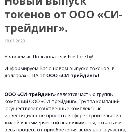
Новый выпуск
токенов от ООО «СИ-
трейдинг».
18.01.2023
Уважаемые Пользователи Finstore.by!
Информируем Вас о новом выпуске токенов в
долларах США от
ООО «СИ-трейдинг»!
ООО «СИ-трейдинг»
является частью группы
компаний ООО «СИ-трейдинг». Группа компаний
осуществляет собственные комплексные
инвестиционные проекты в сфере строительства
жилой и коммерческой недвижимости, охватывая
весь процесс: от приобретения земельного участка,