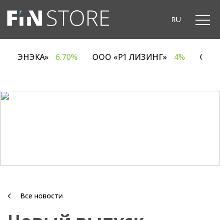
RU
ОДО «ЭНЭКА»
6.70%
ООО «Р1 ЛИЗИНГ»
4%
ОА
Все новости