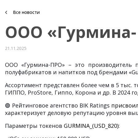
Все новости
ООО «Гурмина-
21.11.2025
ООО «Гурмина-ПРО» – это производитель п
полуфабрикатов и напитков под брендами «Gurm
Ассортимент представлен более чем в 5 тыс. 
ГИППО, ProStore, Гиппо, Корона и др. В 2024 
🟢 Рейтинговое агентство BIK Ratings
присвои
характеризует деловую репутацию уровня выш
Параметры токенов
GURMINA_(USD_820)
: