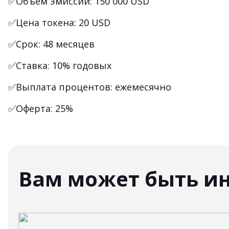
✅Объем эмиссии: 150 000 USD
✅Цена токена: 20 USD
✅Срок: 48 месяцев
✅Ставка: 10% годовых
✅Выплата процентов: ежемесячно
✅Оферта: 25%
Вам может быть и