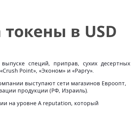
 токены в USD
выпуске специй, приправ, сухих десертных
Crush Point», «Эконом» и «Papry».
Компании выступают сети магазинов Евроопт,
изации продукции (РФ, Израиль).
и на уровне A reputation, который