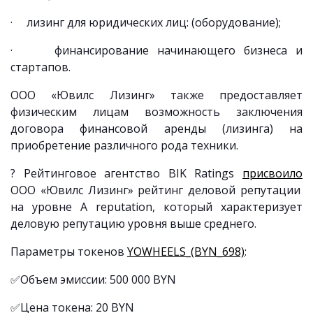
· лизинг для юридических лиц: (оборудование);
· финансирование начинающего бизнеса и
стартапов.
ООО «Ювилс Лизинг» также предоставляет
физическим лицам возможность заключения
договора финансовой аренды (лизинга) на
приобретение различного рода техники.
? Рейтинговое агентство BIK Ratings
присвоило
ООО «Ювилс Лизинг» рейтинг деловой репутации
на уровне A reputation, который характеризует
деловую репутацию уровня выше среднего.
Параметры токенов
YOWHEELS_(BYN_698)
:
✅Объем эмиссии: 500 000 BYN
✅Цена токена: 20 BYN