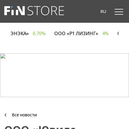
RU
ОДО «ЭНЭКА»
6.70%
ООО «Р1 ЛИЗИНГ»
4%
ОА
Все новости