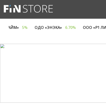
МПАНИЯ ЕВРОТАЙМ»
5%
ОДО «ЭНЭКА»
6.70%
О