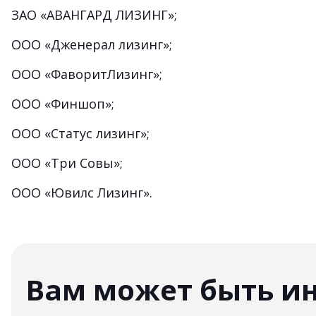
ЗАО «АВАНГАРД ЛИЗИНГ»;
ООО «Дженерал лизинг»;
ООО «ФаворитЛизинг»;
ООО «Финшоп»;
ООО «Статус лизинг»;
ООО «Три Совы»;
ООО «Ювилс Лизинг».
Вам может быть и