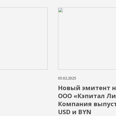
05.02.2025
е
Новый эмитент на
ООО «Кэпитал Ли
Компания выпуст
USD и BYN