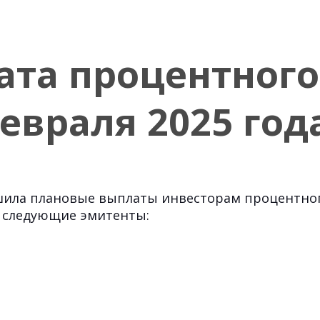
ата процентного
евраля 2025 год
ршила плановые выплаты инвесторам процентног
 следующие эмитенты: