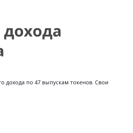
 дохода
а
о дохода по 47 выпускам токенов. Свои