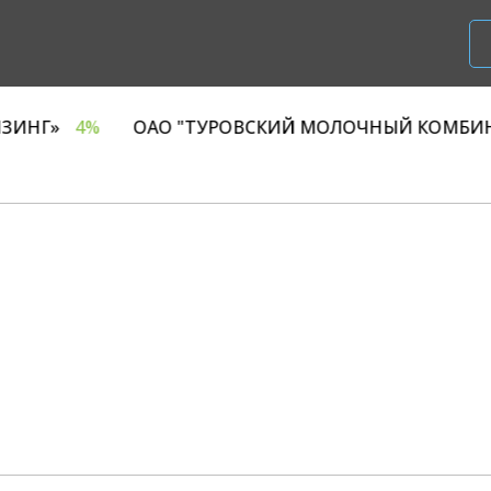
ОО «Р1 ЛИЗИНГ»
4%
ОАО "ТУРОВСКИЙ МОЛОЧНЫ