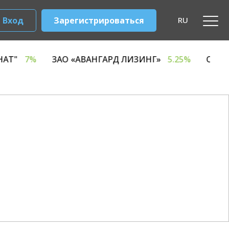
Вход
Зарегистрироваться
RU
Й КОМБИНАТ"
7%
ЗАО «АВАНГАРД ЛИЗИНГ»
5.25