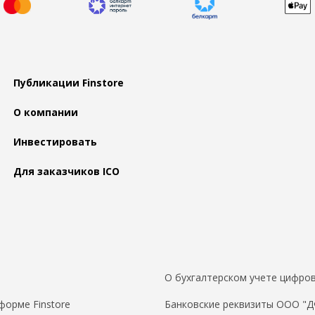
Публикации Finstore
О компании
Инвестировать
Для заказчиков ICO
О бухгалтерском учете цифров
форме Finstore
Банковские реквизиты ООО "