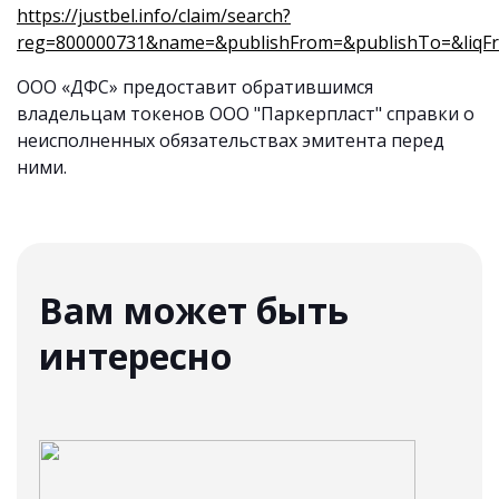
https://justbel.info/claim/search?
reg=800000731&name=&publishFrom=&publishTo=&liqFr
ООО «ДФС» предоставит обратившимся
владельцам токенов ООО "Паркерпласт" справки о
неисполненных обязательствах эмитента перед
ними.
Вам может быть
интересно