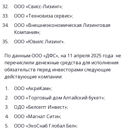
ООО «Свисс-Лизинг»;
ООО «Техновиза сервис»;
ООО «Внешнеэкономическая Лизинговая
Компания»;
ООО «Ювилс Лизинг».
По данным ООО
«
ДФС
»
, на 11 апреля 2025 года не
перечислили денежные средства для исполнения
обязательств перед инвесторами следующие
действующие компании:
ООО «АкриКам»;
ООО «Торговый дом Алтайский букет»;
ОДО «Белсепт Инвест»;
ООО «Магнат Сити»;
ООО «ЭкоСнаб Глобал Бел»;