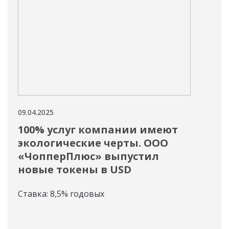
09.04.2025
09.04
100% услуг компании имеют
Эм
экологические черты. ООО
«К
«ЧопперПлюс» выпустил
юр
новые токены в USD
Нов
Ставка: 8,5% годовых