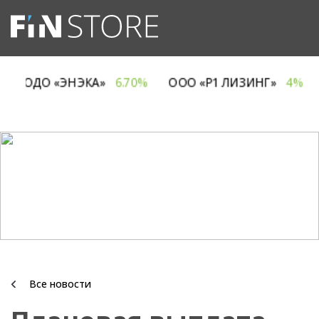
»
5%
ОДО «ЭНЭКА»
6.70%
ООО «Р1 ЛИЗИНГ»
4
Все новости