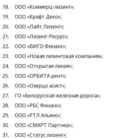
ООО «Коммерц-лизинг»;
ООО «Крафт Деко»;
ООО «Лайт Лизинг»;
ООО «Лизинг-Ресурс»;
ООО «ВИГО Финанс»;
ООО «Новая лизинговая компания»;
ООО «Открытая линия»;
ООО «ОРБИТА рент»;
ООО «Озерцо асист»;
ГО «Белорусская железная дорога»;
ООО «РБС Финанс»;
ООО «РТЛ Альянс»;
ООО «СМАРТ Партнер»;
ООО «Статус лизинг»;