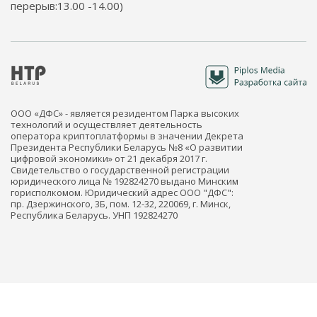
перерыв:13.00 -14.00)
ООО «ДФС» - является резидентом Парка высоких
технологий и осуществляет деятельность
оператора криптоплатформы в значении Декрета
Президента Республики Беларусь №8 «О развитии
цифровой экономики» от 21 декабря 2017 г.
Свидетельство о государственной регистрации
юридического лица № 192824270 выдано Минским
горисполкомом. Юридический адрес ООО "ДФС":
пр. Дзержинского, 3Б, пом. 12-32, 220069, г. Минск,
Республика Беларусь. УНП 192824270