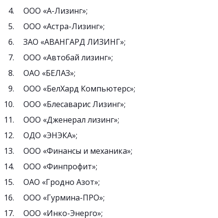
ООО «А-Лизинг»;
ООО «Астра-Лизинг»;
ЗАО «АВАНГАРД ЛИЗИНГ»;
ООО «Автобай лизинг»;
ОАО «БЕЛАЗ»;
ООО «БелХард Компьютерс»;
ООО «Блесаварис Лизинг»;
ООО «Дженерал лизинг»;
ОДО «ЭНЭКА»;
ООО «Финансы и механика»;
ООО «Финпрофит»;
ОАО «Гродно Азот»;
ООО «Гурмина-ПРО»;
ООО «Инко-Энерго»;