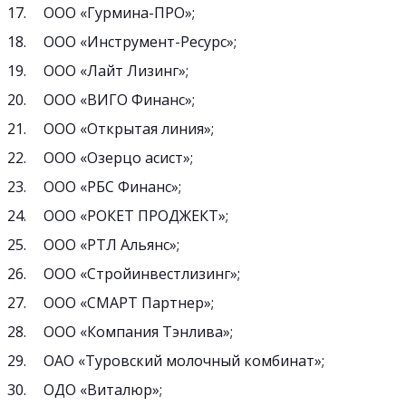
ООО «Гурмина-ПРО»;
ООО «Инструмент-Ресурс»;
ООО «Лайт Лизинг»;
ООО «ВИГО Финанс»;
ООО «Открытая линия»;
ООО «Озерцо асист»;
ООО «РБС Финанс»;
ООО «РОКЕТ ПРОДЖЕКТ»;
ООО «РТЛ Альянс»;
ООО «Стройинвестлизинг»;
ООО «СМАРТ Партнер»;
ООО «Компания Тэнлива»;
ОАО «Туровский молочный комбинат»;
ОДО «Виталюр»;