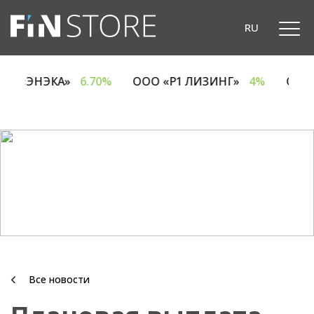
RU
ОДО «ЭНЭКА»
6.70%
ООО «Р1 ЛИЗИНГ»
4%
ОА
Все новости