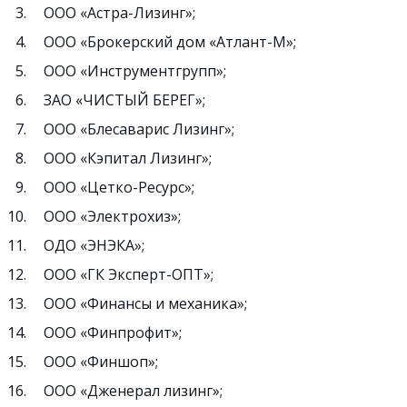
ООО «Астра-Лизинг»;
ООО «Брокерский дом «Атлант-М»;
ООО «Инструментгрупп»;
ЗАО «ЧИСТЫЙ БЕРЕГ»;
ООО «Блесаварис Лизинг»;
ООО «Кэпитал Лизинг»;
ООО «Цетко-Ресурс»;
ООО «Электрохиз»;
ОДО «ЭНЭКА»;
ООО «ГК Эксперт-ОПТ»;
ООО «Финансы и механика»;
ООО «Финпрофит»;
ООО «Финшоп»;
ООО «Дженерал лизинг»;