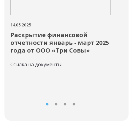
14.05.2025
13.05
Раскрытие финансовой
ОО
отчетности январь - март 2025
вы
года от ООО «Три Совы»
Став
Ссылка на документы