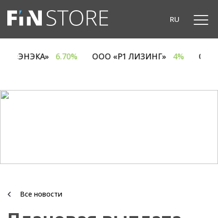
RU
ОДО «ЭНЭКА»
6.70%
ООО «Р1 ЛИЗИНГ»
4%
ОА
Все новости