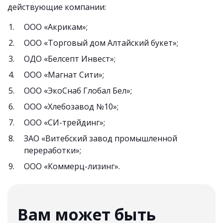
действующие компании:
ООО «Акрикам»;
ООО «Торговый дом Алтайский букет»;
ОДО «Белсепт Инвест»;
ООО «Магнат Сити»;
ООО «ЭкоСнаб Глобал Бел»;
ООО «Хлебозавод №10»;
ООО «СИ-трейдинг»;
ЗАO «Витебский завод промышленной
переработки»;
ООО «Коммерц-лизинг».
Вам может быть