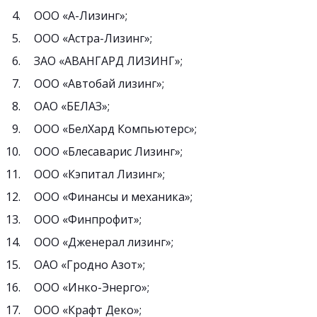
ООО «А-Лизинг»;
ООО «Астра-Лизинг»;
ЗАО «АВАНГАРД ЛИЗИНГ»;
ООО «Автобай лизинг»;
ОАО «БЕЛАЗ»;
ООО «БелХард Компьютерс»;
ООО «Блесаварис Лизинг»;
ООО «Кэпитал Лизинг»;
ООО «Финансы и механика»;
ООО «Финпрофит»;
ООО «Дженерал лизинг»;
ОАО «Гродно Азот»;
ООО «Инко-Энерго»;
ООО «Крафт Деко»;