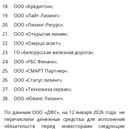
ООО «Кредитон»;
ООО «Лайт Лизинг»;
ООО «Лизинг-Ресурс»;
ООО «Открытая линия»;
ООО «Озерцо асист»;
ГО «Белорусская железная дорога»;
ООО «РБС Финанс»;
ООО «СМАРТ Партнер»;
ООО «Статус лизинг»;
ООО «Техновиза сервис»;
ООО «Ювилс Лизинг».
По данным ООО
«
ДФС
»
, на 12 января 2026 года не
перечислили денежные средства для исполнения
обязательств перед инвесторами следующие