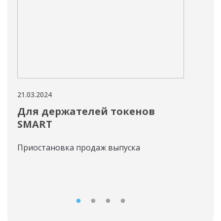
21.03.2024
21.03
Для держателей токенов
"А
SMART
фи
202
Приостановка продаж выпуска
Ссы