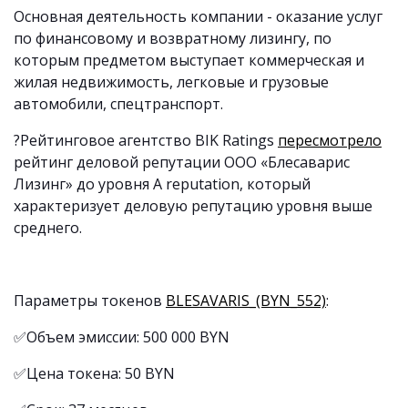
Основная деятельность компании - оказание услуг
по финансовому и возвратному лизингу, по
которым предметом выступает коммерческая и
жилая недвижимость, легковые и грузовые
автомобили, спецтранспорт.
?
Рейтинговое агентство BIK Ratings
пересмотрело
рейтинг деловой репутации ООО «Блесаварис
Лизинг» до уровня А reputation, который
характеризует деловую репутацию уровня выше
среднего.
Параметры токенов
BLESAVARIS_(BYN_552)
:
✅Объем эмиссии: 500 000 BYN
✅Цена токена: 50 BYN