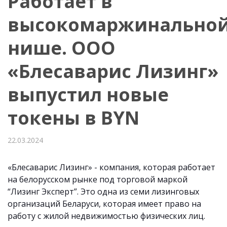
Работает в
высокомаржинально
нише. ООО
«Блесаварис Лизинг»
выпустил новые
токены в BYN
22.03.2024
«Блесаварис Лизинг» - компания, которая работает
на белорусском рынке под торговой маркой
“Лизинг Эксперт”. Это одна из семи лизинговых
организаций Беларуси, которая имеет право на
работу с жилой недвижимостью физических лиц.