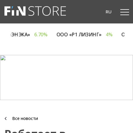
RU
ОДО «ЭНЭКА»
6.70%
ООО «Р1 ЛИЗИНГ»
4%
ОА
Все новости