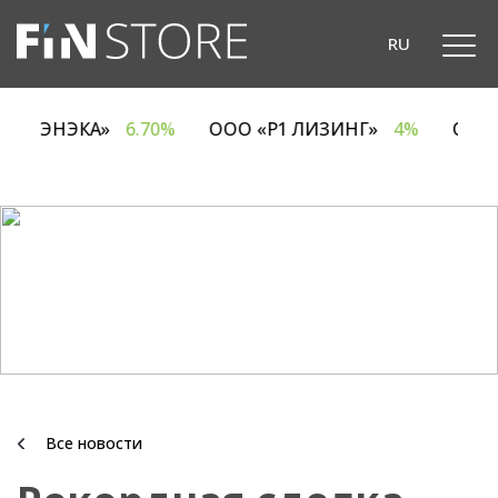
RU
ОДО «ЭНЭКА»
6.70%
ООО «Р1 ЛИЗИНГ»
4%
ОА
Все новости