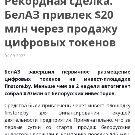
Рекордная сделка.
БелАЗ привлек $20
млн через продажу
цифровых токенов
04.09.2023
Бел
АЗ
завершил первичное размещение
цифровых токенов на инвест-площадке
finstore.by. Меньше чем за 2 недели автогигант
собрал $20 млн от белорусских инвесторов.
Средства были привлечены через инвест-площадку
finstore.by для финансирования текущей
деятельности предприятия. Примечательно, что за
первые сутки со старта продаж белорусские
инвесторы вложили в компанию порядка $16 млн,