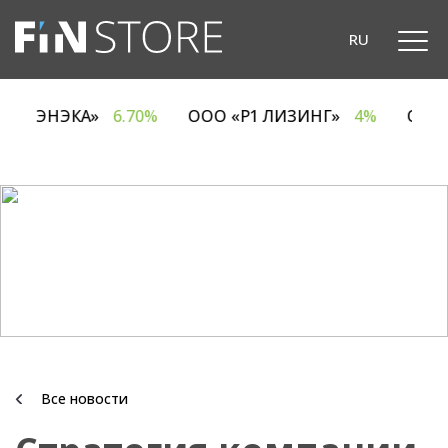
RU
ОДО «ЭНЭКА»
6.70%
ООО «Р1 ЛИЗИНГ»
4%
ОА
Все новости