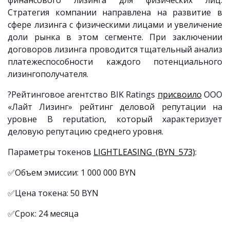
финансового лизинга для физических лиц.
Стратегия компании направлена на развитие в
сфере лизинга с физическими лицами и увеличение
доли рынка в этом сегменте. При заключении
договоров лизинга проводится тщательный анализ
платежеспособности каждого потенциального
лизингополучателя.
?Рейтинговое агентство BIK Ratings
присвоило
ООО
«Лайт Лизинг» рейтинг деловой репутации на
уровне B reputation, который характеризует
деловую репутацию среднего уровня.
Параметры токенов
LIGHTLEASING_(BYN_573)
:
✅Объем эмиссии: 1 000 000 BYN
✅Цена токена: 50 BYN
✅Срок: 24 месяца