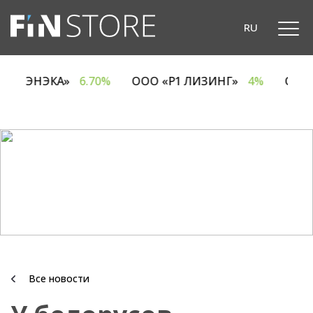
RU
ОДО «ЭНЭКА»
6.70%
ООО «Р1 ЛИЗИНГ»
4%
ОА
Все новости