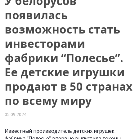
У белорусов
появилась
возможность стать
инвесторами
фабрики “Полесье”.
Ее детские игрушки
продают в 50 странах
по всему миру
05.09.2024
Известный производитель детских игрушек
фабрика “Полесье” впервые выпустила токены.