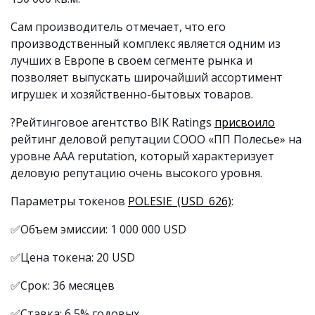
Сам производитель отмечает, что его
производственный комплекс является одним из
лучших в Европе в своем сегменте рынка и
позволяет выпускать широчайший ассортимент
игрушек и хозяйственно-бытовых товаров.
?Рейтинговое агентство BIK Ratings
присвоило
рейтинг деловой репутации СООО «ПП Полесье» на
уровне AAA reputation, который характеризует
деловую репутацию очень высокого уровня.
Параметры токенов
POLESIE_(USD_626)
:
✅Объем эмиссии: 1 000 000 USD
✅Цена токена: 20 USD
✅Срок: 36 месяцев
✅Ставка: 6,5% годовых