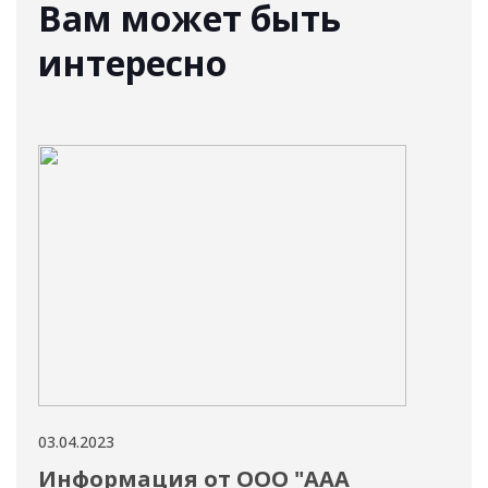
Вам может быть
интересно
03.04.2023
31.03
Информация от ООО "ААА
Ин