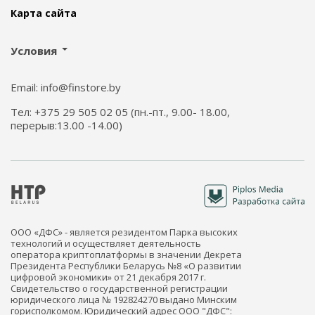
Карта сайта
Условия
Email: info@finstore.by
Тел: +375 29 505 02 05 (пн.-пт., 9.00- 18.00,
перерыв:13.00 -14.00)
ООО «ДФС» - является резидентом Парка высоких
технологий и осуществляет деятельность
оператора криптоплатформы в значении Декрета
Президента Республики Беларусь №8 «О развитии
цифровой экономики» от 21 декабря 2017 г.
Свидетельство о государственной регистрации
юридического лица № 192824270 выдано Минским
горисполкомом. Юридический адрес ООО "ДФС":