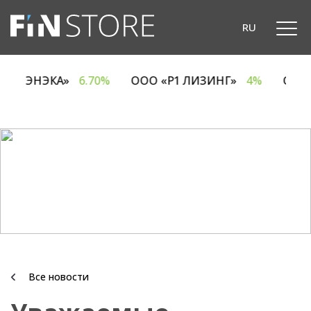
RU
ОДО «ЭНЭКА»
6.70%
ООО «Р1 ЛИЗИНГ»
4%
ОА
Все новости