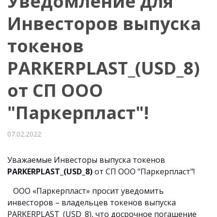
Уведомление для
Инвесторов выпуска
токенов
PARKERPLAST_(USD_8)
от СП ООО
"Паркерпласт"!
07.02.2022
Уважаемые Инвесторы выпуска токенов
PARKERPLAST_(USD_8)
от СП ООО "Паркерпласт"!
ООО «Паркерпласт» просит уведомить
инвесторов – владельцев токенов выпуска
PARKERPLAST_(USD_8), что досрочное погашение