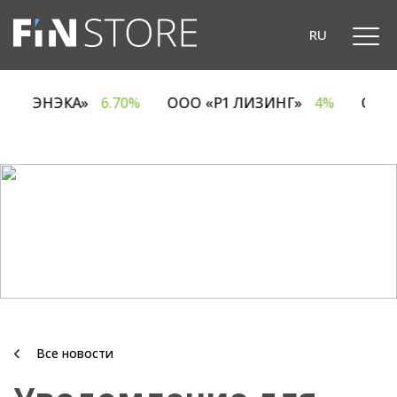
RU
ОДО «ЭНЭКА»
6.70%
ООО «Р1 ЛИЗИНГ»
4%
ОА
Все новости