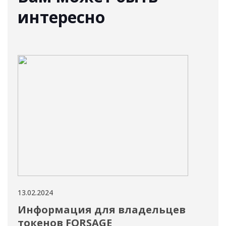
интересно
13.02.2024
13.02
Информация для владельцев
Ра
токенов FORSAGE
ст