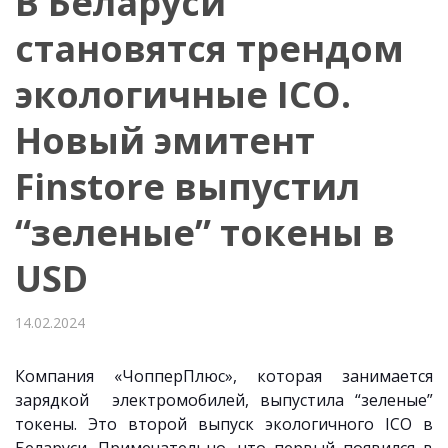
В Беларуси
становятся трендом
экологичные ICO.
Новый эмитент
Finstore выпустил
“зеленые” токены в
USD
14.02.2024
Компания «ЧопперПлюс», которая занимается
зарядкой электромобилей, выпустила “зеленые”
токены. Это второй выпуск экологичного ICO в