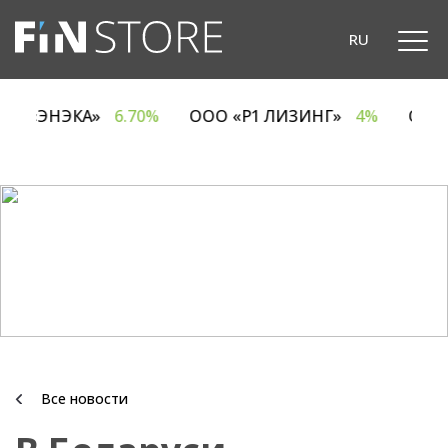
RU
ОДО «ЭНЭКА»
6.70%
ООО «Р1 ЛИЗИНГ»
4%
ОА
Все новости