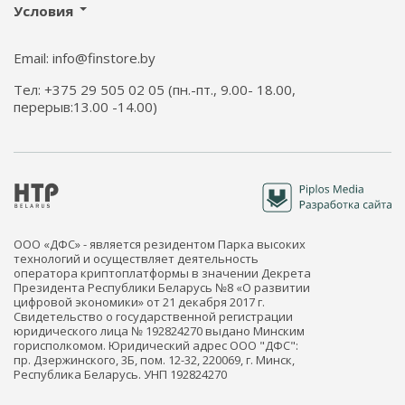
Условия
Email: info@finstore.by
Тел: +375 29 505 02 05 (пн.-пт., 9.00- 18.00,
перерыв:13.00 -14.00)
ООО «ДФС» - является резидентом Парка высоких
технологий и осуществляет деятельность
оператора криптоплатформы в значении Декрета
Президента Республики Беларусь №8 «О развитии
цифровой экономики» от 21 декабря 2017 г.
Свидетельство о государственной регистрации
юридического лица № 192824270 выдано Минским
горисполкомом. Юридический адрес ООО "ДФС":
пр. Дзержинского, 3Б, пом. 12-32, 220069, г. Минск,
Республика Беларусь. УНП 192824270