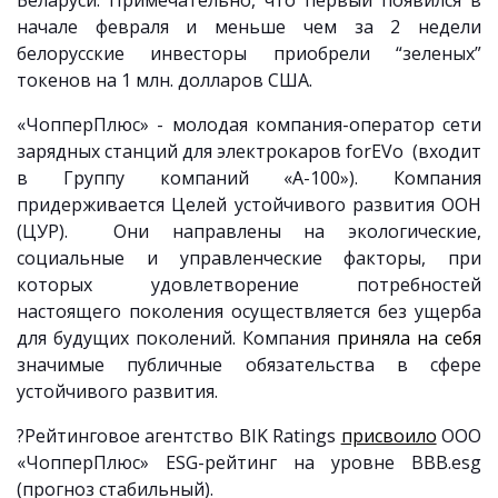
Беларуси. Примечательно, что первый появился в
начале февраля и меньше чем за 2 недели
белорусские инвесторы приобрели “зеленых”
токенов на 1 млн. долларов США.
«ЧопперПлюс» - молодая компания-оператор сети
зарядных станций для электрокаров forEVo (входит
в Группу компаний «А-100»). Компания
придерживается Целей устойчивого развития ООН
(ЦУР). Они направлены на экологические,
социальные и управленческие факторы, при
которых удовлетворение потребностей
настоящего поколения осуществляется без ущерба
для будущих поколений. Компания
приняла на себя
значимые публичные обязательства в сфере
устойчивого развития.
?Рейтинговое агентство BIK Ratings
присвоило
ООО
«ЧопперПлюс» ESG-рейтинг на уровне BBB.esg
(прогноз стабильный).