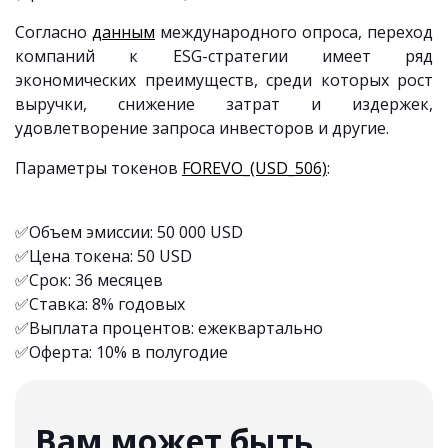
Согласно
данным
международного опроса, переход
компаний к ESG-стратегии имеет ряд
экономических преимуществ, среди которых рост
выручки, снижение затрат и издержек,
удовлетворение запроса инвесторов и другие.
Параметры токенов
FOREVO_(USD_506)
:
✅Объем эмиссии: 50 000 USD
✅Цена токена: 50 USD
✅Срок: 36 месяцев
✅Ставка: 8% годовых
✅Выплата процентов: ежеквартально
✅Оферта: 10% в полугодие
Вам может быть