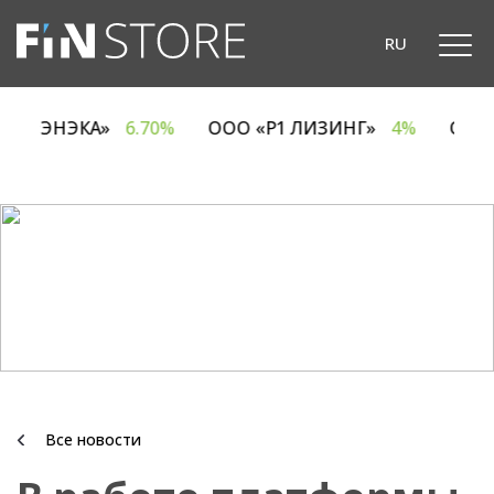
RU
ОДО «ЭНЭКА»
6.70%
ООО «Р1 ЛИЗИНГ»
4%
ОА
Все новости