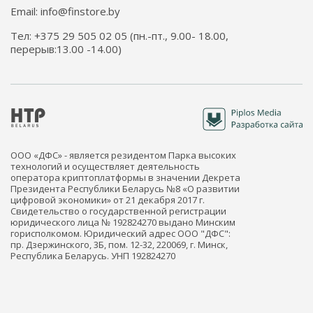
Email: info@finstore.by
Тел: +375 29 505 02 05 (пн.-пт., 9.00- 18.00,
перерыв:13.00 -14.00)
ООО «ДФС» - является резидентом Парка высоких
технологий и осуществляет деятельность
оператора криптоплатформы в значении Декрета
Президента Республики Беларусь №8 «О развитии
цифровой экономики» от 21 декабря 2017 г.
Свидетельство о государственной регистрации
юридического лица № 192824270 выдано Минским
горисполкомом. Юридический адрес ООО "ДФС":
пр. Дзержинского, 3Б, пом. 12-32, 220069, г. Минск,
Республика Беларусь. УНП 192824270