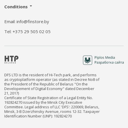
Conditions
Email: info@finstore.by
Tel: +375 29 505 02 05
DFS LTD is the resident of Hi-Tech park, and performs
as cryptoplatform operator (as stated in Decree No8 of
the President of the Republic of Belarus "On the
Developement of Digital Economy" dated December
21, 2017)
Certificate of State Registration of a Legal Entity No.
192824270 issued by the Minsk City Executive
Committee. Legal address of LLC 'DFS': 220069, Belarus,
Minsk, 3-B Dzerzhinsky Avenue, rooms 12-32. Taxpayer
Identification Number (UNP): 192824270