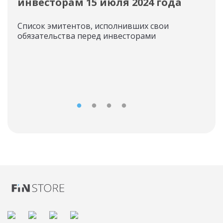
инвесторам 15 июля 2024 года
"Р
"С
Список эмитентов, исполнивших свои
обязательства перед инвесторами
Пол