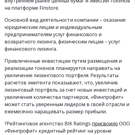
внутреннем рынке ценных бумаг и эмиссии токенов
на платформе Finstore.
Основной вид деятельности компании – оказание
юридическим лицам и индивидуальным
предпринимателям услуг финансового и
возвратного лизинга, физическим лицам – услуг
финансового лизинга.
Привлеченные инвестиции путем размещения и
реализации токенов планируется направить на
увеличение лизингового портфеля. Результаты
расчетов эмитента показывают, что, увеличив
лизинговый портфель за счет новых инвестиций и
увеличения количества партнеров, «Финпрофит»
может стать уверенным лидером в своей отрасли и
ежемесячно наращивать размер прибыли.
?Рейтинговое агентство BIK Ratings
присвоило
ООО
«Финпрофит» кредитный рейтинг на уровне