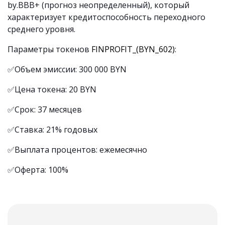
by.BBB+ (прогноз неопределенный), который
характеризует кредитоспособность переходного
среднего уровня.
Параметры токенов
FINPROFIT_(BYN_602)
:
✅Объем эмиссии: 300 000 BYN
✅Цена токена: 20 BYN
✅Срок: 37 месяцев
✅Ставка: 21% годовых
✅Выплата процентов: ежемесячно
✅Оферта: 100%