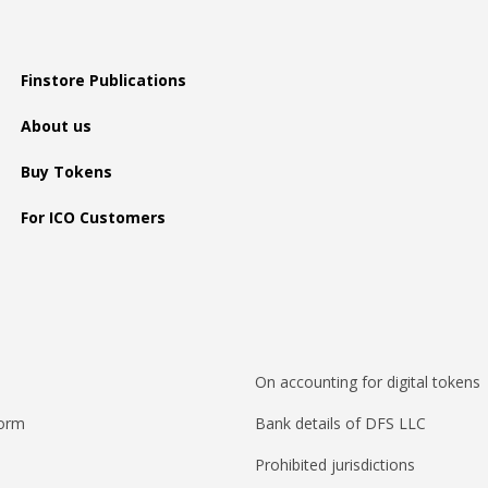
Finstore Publications
About us
Buy Tokens
For ICO Customers
On accounting for digital tokens
form
Bank details of DFS LLC
Prohibited jurisdictions