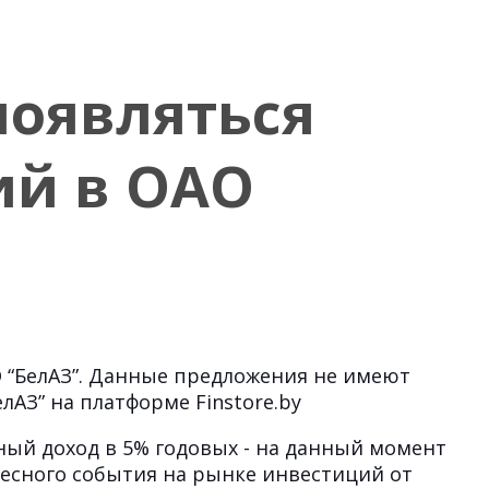
появляться
ий в ОАО
 “БелАЗ”. Данные предложения не имеют
АЗ” на платформе Finstore.by
ный доход в 5% годовых - на данный момент
есного события на рынке инвестиций от