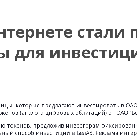
нтернете стали 
ы для инвестиц
ницы, которые предлагают инвестировать в ОАО
кенов (аналога цифровых облигаций) от ОАО “Бел
сию токенов, предложив инвесторам фиксирован
ный способ инвестиций в БелАЗ. Реклама интер