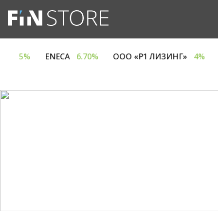
 ЕВРОТАЙМ»
5%
ENECA
6.70%
ООО «Р1 ЛИЗИН