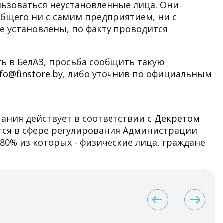
ользоваться неустановленные лица. Они
общего ни с самим предприятием, ни с
не установлены, по факту проводится
ь в БелАЗ, просьба сообщить такую
nfo@finstore.by
, либо уточнив по официальным
ания действует в соответствии с
Декретом
тся в сфере регулирования Администрации
 80% из которых - физические лица, граждане