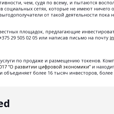
ктивности, чем, судя по всему, и пытаются восп
в социальных сетях, которые не имеют ничего 
 выгодополучатели от такой деятельности пока 
известных площадок, предлагающие инвестироват
375 29 505 02 05 или написав письмо на почту
i
 услуги по продаже и размещению токенов. Комп
2017 “О развитии цифровой экономики”
и находи
и объединяет более 16 тысяч инвесторов, более
ed