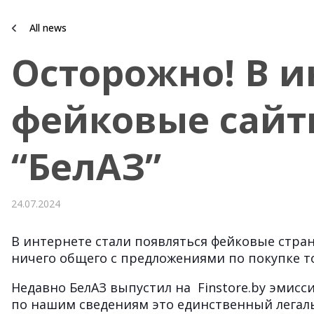
All news
Осторожно! В и
фейковые сайт
“БелАЗ”
24.07.2024
В интернете стали появляться фейковые стра
ничего общего с предложениями по покупке то
Недавно БелАЗ выпустил на Finstore.by эмис
по нашим сведениям это единственный легаль