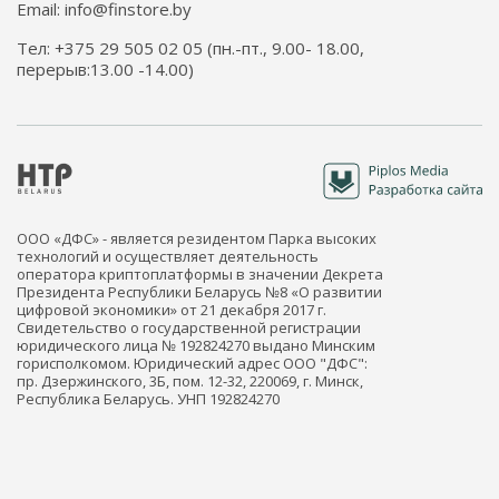
Email: info@finstore.by
Тел: +375 29 505 02 05 (пн.-пт., 9.00- 18.00,
перерыв:13.00 -14.00)
ООО «ДФС» - является резидентом Парка высоких
технологий и осуществляет деятельность
оператора криптоплатформы в значении Декрета
Президента Республики Беларусь №8 «О развитии
цифровой экономики» от 21 декабря 2017 г.
Свидетельство о государственной регистрации
юридического лица № 192824270 выдано Минским
горисполкомом. Юридический адрес ООО "ДФС":
пр. Дзержинского, 3Б, пом. 12-32, 220069, г. Минск,
Республика Беларусь. УНП 192824270