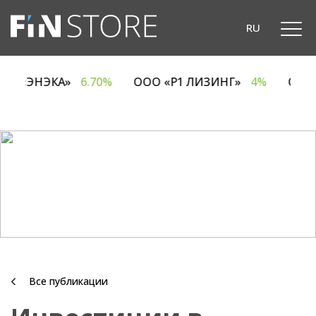
RU
ОДО «ЭНЭКА»
6.70%
ООО «Р1 ЛИЗИНГ»
4%
ОА
Все публикации