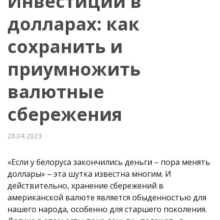
Инвестиции в
долларах: как
сохранить и
приумножить
валютные
сбережения
28.04.2023
«Если у белоруса закончились деньги – пора менять
доллары» – эта шутка известна многим. И
действительно, хранение сбережений в
американской валюте является обыденностью для
нашего народа, особенно для старшего поколения.