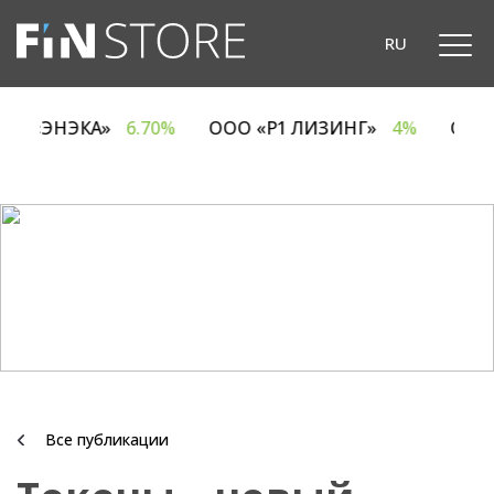
RU
ОДО «ЭНЭКА»
6.70%
ООО «Р1 ЛИЗИНГ»
4%
ОА
Все публикации