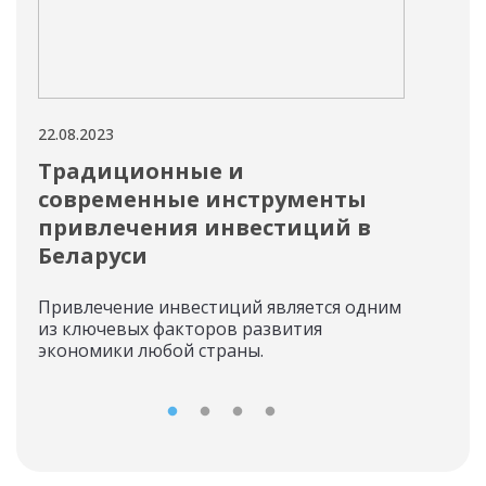
22.08.2023
14.08
Традиционные и
Ви
современные инструменты
Дох
привлечения инвестиций в
себя
Беларуси
мы р
Привлечение инвестиций является одним
из ключевых факторов развития
экономики любой страны.