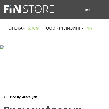
RU
ОДО «ЭНЭКА»
6.70%
ООО «Р1 ЛИЗИНГ»
4%
ОА
Все публикации