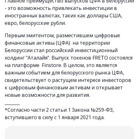
Главное преимущество выпусков ЦФА в Белоруссии
- это возможность привлекать инвестиции в
иностранных валютах, таких как доллары США,
евро, белорусские рубли.
Первым эмитентом, разместившем цифровые
финансовые активы (ЦФА) на территории
Белоруссии стал российский инвестиционный
холдинг "Аталайя". Выпуск токенов FRETO состоялся
на платформе Finstore. В целом, это является
важным событием для белорусского рынка ЦФА,
свидетельствует о растущем интересе инвесторов
к цифровым финансовым активам и открывает
новые возможности для развития.
_______
*Согласно части 2 статьи 1 Закона №259-ФЗ,
вступившего в силу с 1 января 2021 года.