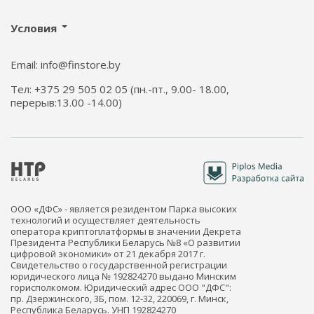
Условия
Email: info@finstore.by
Тел: +375 29 505 02 05 (пн.-пт., 9.00- 18.00,
перерыв:13.00 -14.00)
ООО «ДФС» - является резидентом Парка высоких
технологий и осуществляет деятельность
оператора криптоплатформы в значении Декрета
Президента Республики Беларусь №8 «О развитии
цифровой экономики» от 21 декабря 2017 г.
Свидетельство о государственной регистрации
юридического лица № 192824270 выдано Минским
горисполкомом. Юридический адрес ООО "ДФС":
пр. Дзержинского, 3Б, пом. 12-32, 220069, г. Минск,
Республика Беларусь. УНП 192824270