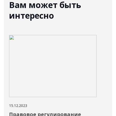
Вам может быть
интересно
15.12.2023
07.12
Правовое регулирование
Эм