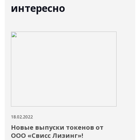
интересно
18.02.2022
17.02
Новые выпуски токенов от
Но
ООО «Свисс Лизинг»!
" 