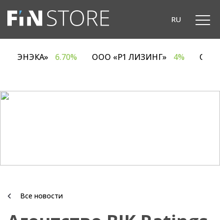
RU
ОДО «ЭНЭКА»
6.70%
ООО «Р1 ЛИЗИНГ»
4%
ОА
Все новости