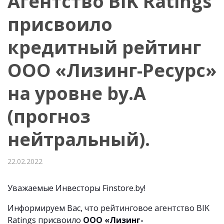
Агентство BIK Ratings
присвоило
кредитный рейтинг
ООО «Лизинг-Ресурс»
на уровне by.А
(прогноз
нейтральный).
22.02.2022
Уважаемые Инвесторы Finstore.by!
Информируем Вас, что рейтинговое агентство BIK
Ratings присвоило
ООО «Лизинг-