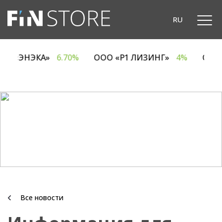
RU
ОДО «ЭНЭКА»
6.70%
ООО «Р1 ЛИЗИНГ»
4%
ОА
Все новости