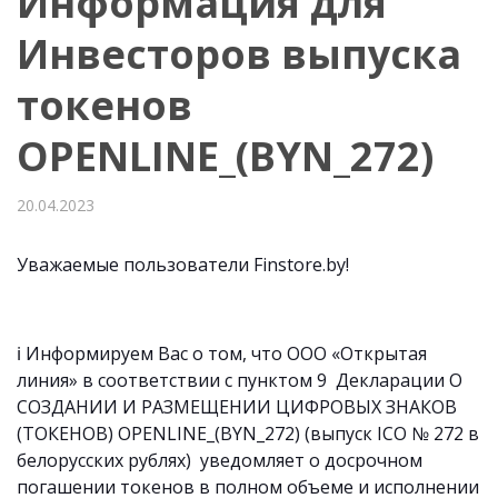
Информация для
Инвесторов выпуска
токенов
OPENLINE_(BYN_272)
20.04.2023
Уважаемые пользователи Finstore.by!
ℹ️ Информируем Вас о том, что
ООО «Открытая
линия»
в соответствии с пунктом 9 Декларации О
СОЗДАНИИ И РАЗМЕЩЕНИИ ЦИФРОВЫХ ЗНАКОВ
(ТОКЕНОВ) OPENLINE_(BYN_272) (выпуск ICO № 272 в
белорусских рублях) уведомляет о досрочном
погашении токенов в полном объеме и исполнении