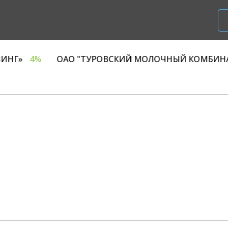
ООО «Р1 ЛИЗИНГ»
4%
ОАО "ТУРОВСКИЙ МОЛОЧ