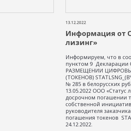
13.12.2022
Информация от О
лизинг»
Информируем, что в соо
пунктом 9 Декларации
РАЗМЕЩЕНИИ ЦИФРОВЫ
(ТОКЕНОВ) STATLSNG_(BY
№ 285 в белорусских руб
13.05.2022 ООО «Статус 
досрочном погашении т
собственной инициати
руководителя заказчика
погашения токенов STA
24.12.2022.