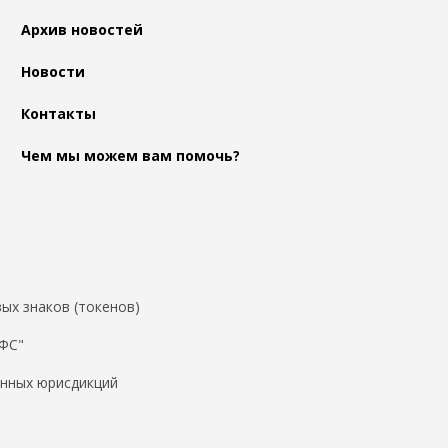
Архив новостей
Новости
Контакты
Чем мы можем вам помочь?
ых знаков (токенов)
ДФС"
нных юрисдикций