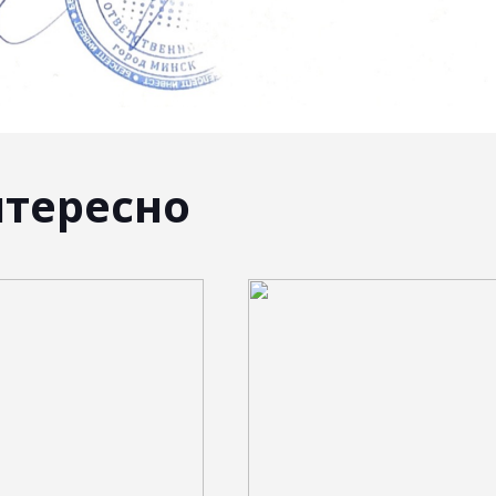
нтересно