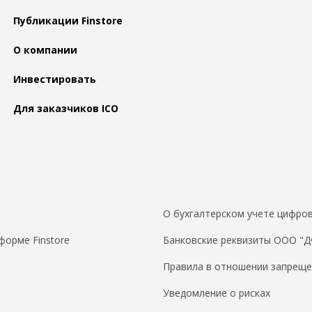
Публикации Finstore
О компании
Инвестировать
Для заказчиков ICO
О бухгалтерском учете цифров
форме Finstore
Банковские реквизиты ООО "
Правила в отношении запреще
Уведомление о рисках