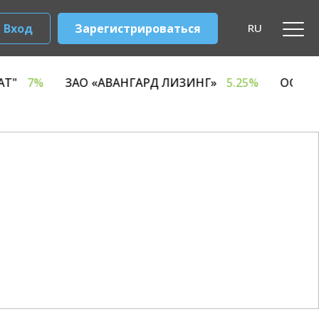
Вход
Зарегистрироваться
RU
НЫЙ КОМБИНАТ"
7%
ЗАО «АВАНГАРД ЛИЗИНГ»
5