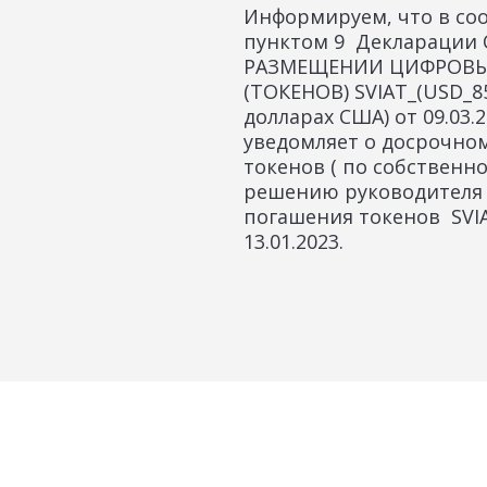
Информируем, что в соо
пунктом 9 Декларации
РАЗМЕЩЕНИИ ЦИФРОВЫ
(ТОКЕНОВ) SVIAT_(USD_85
долларах США) от 09.03
уведомляет о досрочно
токенов ( по собственн
решению руководителя 
погашения токенов SVIAT_(US
13.01.2023.