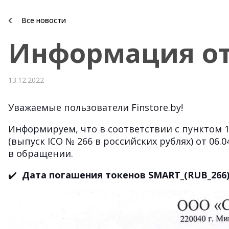
Все новости
Информация от
13.12.2022
Уважаемые пользователи Finstore.by!
Информируем, что в соответствии с пункт
(выпуск ICO № 266 в российских рублях) от 06.0
в обращении.
✔️
Дата погашения токенов SMART_(RUB_266