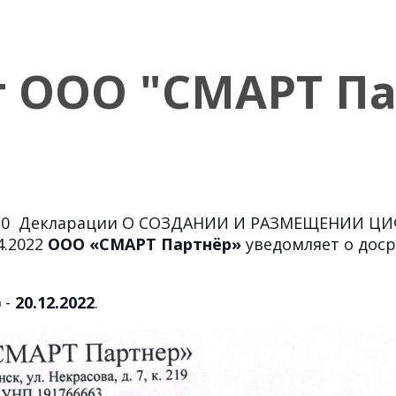
 ООО "СМАРТ Па
ом 10 Декларации О СОЗДАНИИ И РАЗМЕЩЕНИИ Ц
4.2022
ООО «СМАРТ Партнёр»
уведомляет о доср
)
-
20.12.2022
.