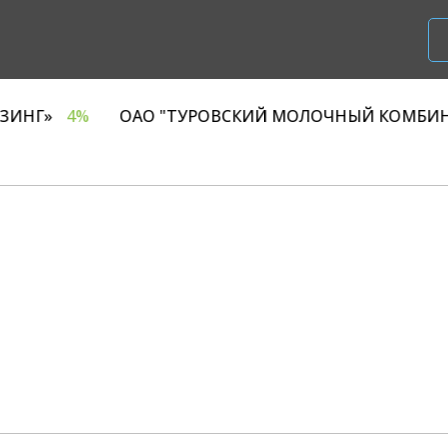
ООО «Р1 ЛИЗИНГ»
4%
ОАО "ТУРОВСКИЙ МОЛО