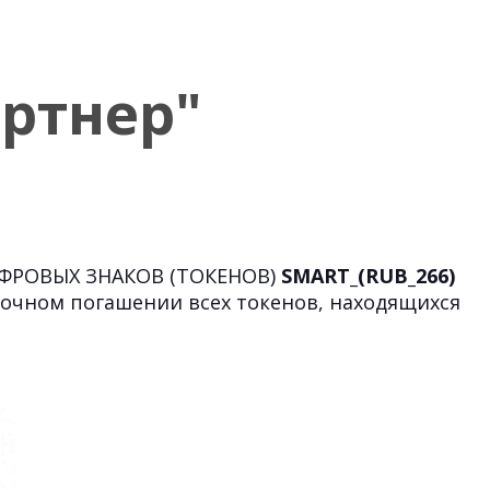
ртнер"
ИФРОВЫХ ЗНАКОВ (ТОКЕНОВ)
SMART_(RUB_266)
очном погашении всех токенов, находящихся