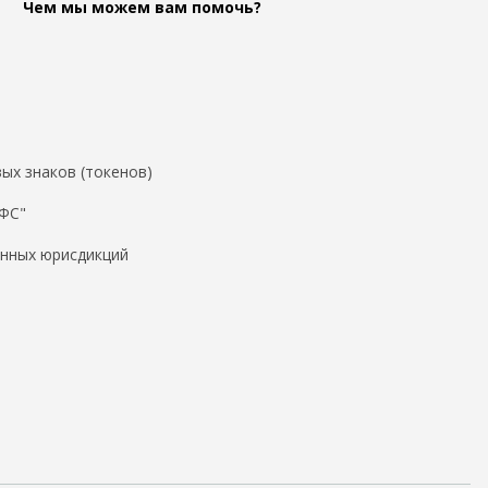
Чем мы можем вам помочь?
ых знаков (токенов)
ДФС"
нных юрисдикций