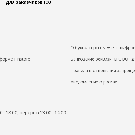
Для заказчиков ICO
О бухгалтерском учете цифров
форме Finstore
Банковские реквизиты ООО "
Правила в отношении запреще
Уведомление о рисках
00- 18.00, перерыв:13.00 -14.00)