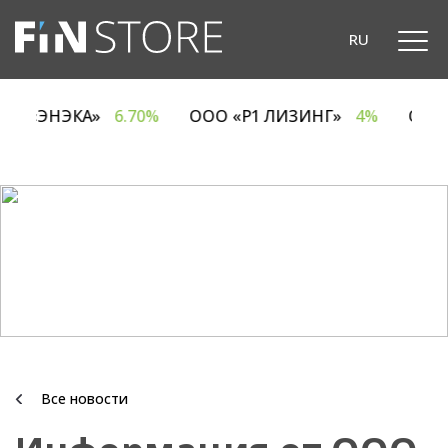
RU
ОДО «ЭНЭКА»
6.70%
ООО «Р1 ЛИЗИНГ»
4%
ОА
Все новости