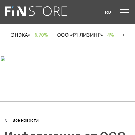
RU
ОДО «ЭНЭКА»
6.70%
ООО «Р1 ЛИЗИНГ»
4%
ОА
Все новости