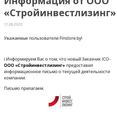
Информация от ООО
«Стройинвестлизинг»
11.08.2023
Уважаемые пользователи Finstore.by!
ℹ️
Информируем Вас о том, что новый Заказчик ICO-
ООО «Стройинвестлизинг»
предоставил
информационное письмо о текущей деятельности
компании.
Письмо прилагаем.