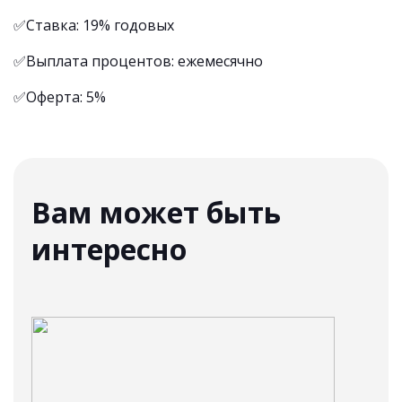
✅Ставка: 19% годовых
✅Выплата процентов: ежемесячно
✅Оферта: 5%
Вам может быть
интересно