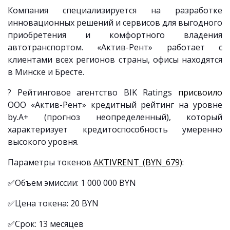
Компания специализируется на разработке
инновационных решений и сервисов для выгодного
приобретения и комфортного владения
автотранспортом. «Актив-Рент» работает с
клиентами всех регионов страны, офисы находятся
в Минске и Бресте.
? Рейтинговое агентство BIK Ratings
присвоило
ООО «Актив-Рент» кредитный рейтинг на уровне
by.A+ (прогноз неопределенный), который
характеризует кредитоспособность умеренно
высокого уровня.
Параметры токенов
AKTIVRENT_(BYN_679)
:
✅Объем эмиссии: 1 000 000 BYN
✅Цена токена: 20 BYN
✅Срок: 13 месяцев