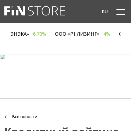
RU
ОДО «ЭНЭКА»
6.70%
ООО «Р1 ЛИЗИНГ»
4%
ОА
Все новости