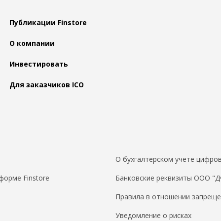
Публикации Finstore
О компании
Инвестировать
Для заказчиков ICO
О бухгалтерском учете цифров
форме Finstore
Банковские реквизиты ООО "
Правила в отношении запреще
Уведомление о рисках