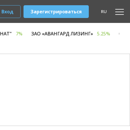
Вход
Зарегистрироваться
RU
ЫЙ КОМБИНАТ"
7%
ЗАО «АВАНГАРД ЛИЗИНГ»
5.2