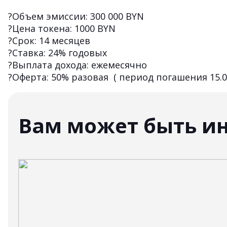
?Объем эмиссии: 300 000 BYN
?Цена токена: 1000 BYN
?Срок: 14 месяцев
?Ставка: 24% годовых
?Выплата дохода: ежемесячно
?Оферта: 50% разовая ( период погашения 15.07.
Вам может быть и