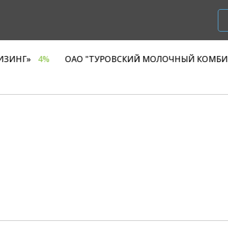
ООО «Р1 ЛИЗИНГ»
4%
ОАО "ТУРОВСКИЙ МОЛОЧН