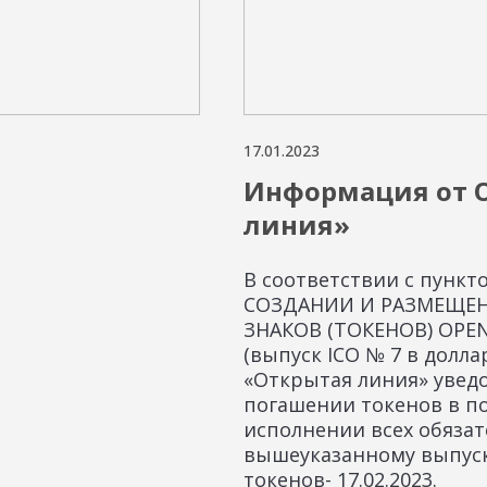
17.01.2023
Информация от 
линия»
В соответствии с пункт
СОЗДАНИИ И РАЗМЕЩЕ
ЗНАКОВ (ТОКЕНОВ) OPEN
(выпуск ICO № 7 в долл
«Открытая линия» увед
погашении токенов в п
исполнении всех обязат
вышеуказанному выпуск
токенов- 17.02.2023.