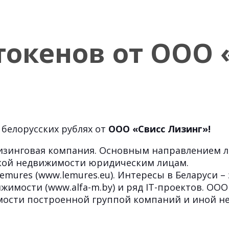
токенов от ООО 
белорусских рублях от
ООО «Свисс Лизинг»!
изинговая компания. Основным направлением л
кой недвижимости юридическим лицам.
mures (www.lemures.eu). Интересы в Беларуси –
жимости (www.alfa-m.by) и ряд IT-проектов. ОО
мости построенной группой компаний и иной 