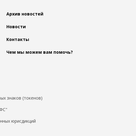
Архив новостей
Новости
Контакты
Чем мы можем вам помочь?
ых знаков (токенов)
ДФС"
нных юрисдикций