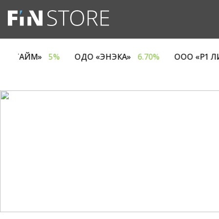
МПАНИЯ ЕВРОТАЙМ»
5%
ОДО «ЭНЭКА»
6.70%