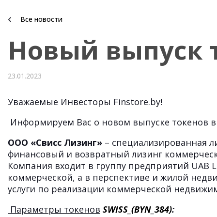
Все новости
Новый выпуск 
23.01.2023
Уважаемые Инвесторы Finstore.by!
Информируем Вас о новом выпуске токенов в 
ООО «Свисс Лизинг»
– специализированная л
финансовый и возвратный лизинг коммерчес
Компания входит в группу предприятий UAB Le
коммерческой, а в перспективе и жилой недви
услуги по реализации коммерческой недвижи
Параметры токенов
SWISS_(BYN_384)
: