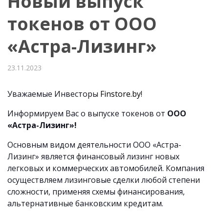
Новый выпуск
токенов от ООО
«Астра-Лизинг»
23.11.2023
Уважаемые Инвесторы
Finstore.by
!
Информируем Вас о выпуске токенов от
ООО
«Астра-Лизинг»!
Основным видом деятельности ООО «Астра-
Лизинг» является финансовый лизинг новых
легковых и коммерческих автомобилей. Компания
осуществляем лизинговые сделки любой степени
сложности, применяя схемы финансирования,
альтернативные банковским кредитам.