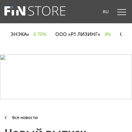
RU
ОДО «ЭНЭКА»
6.70%
ООО «Р1 ЛИЗИНГ»
4%
ОА
Все новости