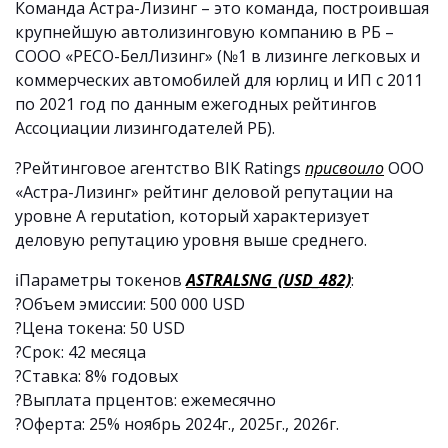
Команда Астра-Лизинг – это команда, построившая
крупнейшую автолизинговую компанию в РБ –
СООО «РЕСО-БелЛизинг» (№1 в лизинге легковых и
коммерческих автомобилей для юрлиц и ИП с 2011
по 2021 год по данным ежегодных рейтингов
Ассоциации лизингодателей РБ).
?Рейтинговое агентство BIK Ratings
присвоило
ООО
«Астра-Лизинг» рейтинг деловой репутации на
уровне А reputation, который характеризует
деловую репутацию уровня выше среднего.
ℹ️Параметры токенов
ASTRALSNG_(USD_482)
:
?Объем эмиссии: 500 000 USD
?Цена токена: 50 USD
?Срок: 42 месяца
?Ставка: 8% годовых
?Выплата прцентов: ежемесячно
?Оферта: 25% ноябрь 2024г., 2025г., 2026г.