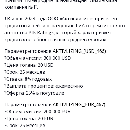
премии "Номер один" в номинации "Лизинговая
компания №1".
❗️
В июле 2023 года ООО «Активлизинг» присвоен
кредитный рейтинг на уровне by.A от рейтингового
агентства BIK Ratings, который характеризует
кредитоспособность выше среднего уровня
Параметры токенов
AKTIVLIZING_(USD_466)
:
?Объем эмиссии: 300 000 USD
?Цена токена: 20 USD
?Срок: 25 месяцев
?Ставка: 8% годовых
?Выплата процентов: ежемесячно
?Оферта: 25% в полугодие
Параметры токенов
AKTIVLIZING_(EUR_467)
:
?Объем эмиссии: 200 000 EUR
?Цена токена: 20 EUR
?Срок: 25 месяцев