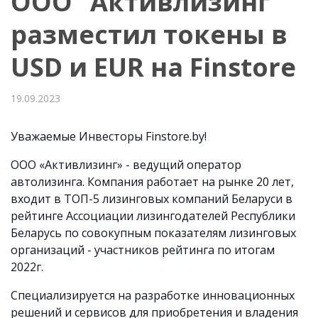
ООО “Активлизинг”
разместил токены в
USD и EUR на Finstore
19.09.2023
Уважаемые Инвесторы Finstore.by!
ООО «Активлизинг» - ведущий оператор
автолизинга. Компания работает на рынке 20 лет,
входит в ТОП-5 лизинговых компаний Беларуси в
рейтинге Ассоциации лизингодателей Республики
Беларусь по совокупным показателям лизинговых
организаций - участников рейтинга по итогам
2022г.
Специализируется на разработке инновационных
решений и сервисов для приобретения и владения