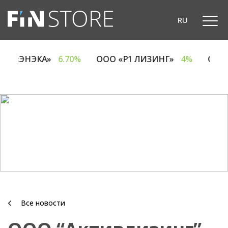
RU
ОДО «ЭНЭКА»
6.70%
ООО «Р1 ЛИЗИНГ»
4%
ОА
Все новости