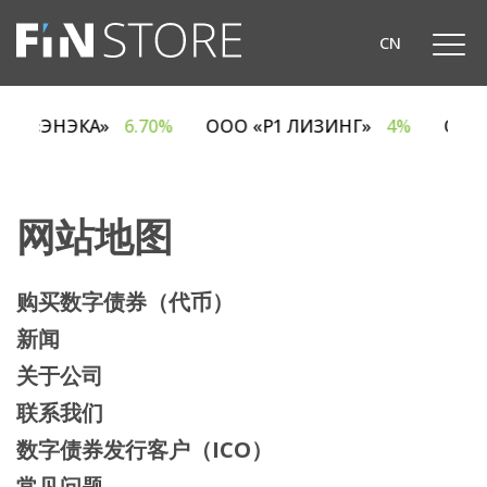
CN
ОДО «ЭНЭКА»
6.70%
ООО «Р1 ЛИЗИНГ»
4%
ОАО
网站地图
购买数字债券（代币）
新闻
关于公司
联系我们
数字债券发行客户（ICO）
常见问题