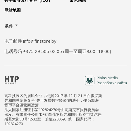
数字债券发行客户（ICO）
常见问题
网站地图
条件
电子邮件 info@finstore.by
电话号码 +375 29 505 02 05 (周一至周五9.00 -18.00)
高科技园区的居民企业，根据 2017 年 12 月 21 日白俄罗斯
共和国总统第 8 号“关于发展数字经济”的法令，作为加密
货币平台运营商运营
法人国家注册证书第192824270号由明斯克市执行委员会
颁发。有限责任公司“DFS”白俄罗斯共和国明斯克市捷尔任
斯基大街3B号12-32室，邮编220069。统一国家代码：
192824270