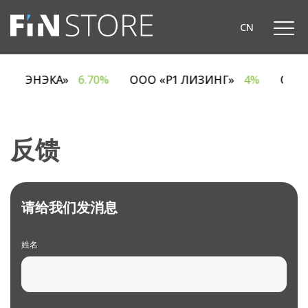
CN
ОДО «ЭНЭКА»
6.70%
ООО «Р1 ЛИЗИНГ»
4%
ОАО
反馈
请给我们发消息
姓名