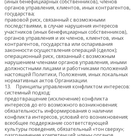
(иных бенефициарных собственников), членов
органов управления, клиентов, иных контрагентов,
государства;
правовой риск, связанный с возможными
последствиями, в случае нарушения интересов
участников (иных бенефициарных собственников),
органов управления и их членов, клиентов, иных
контрагентов, государства или оспаривания
законности осуществления операций (сделок);
операционный риск, связанный с возможным
нарушением членами органов управления, иными
должностными лицами и работниками положений
настоящей Политики, Положения, иных локальных
нормативных актов Организации.
13. Принципы управления конфликтом интересов:
системный подход;
предотвращение (исключение) конфликта
интересов до его возможного возникновения;
обязательность информирования о наличии
конфликта интересов, условий его возникновения;
всеобщее поддержание соответствующей
культуры поведения, обязательный «тон сверху»;
разграничение компетенций: члены органов