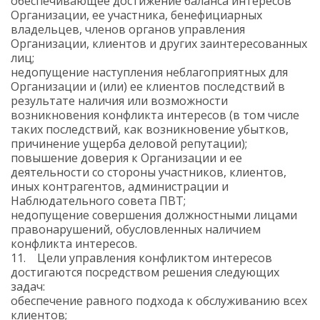
обеспечивающее достижение баланса интересов
Организации, ее участника, бенефициарных
владельцев, членов органов управления
Организации, клиентов и других заинтересованных
лиц;
недопущение наступления неблагоприятных для
Организации и (или) ее клиентов последствий в
результате наличия или возможности
возникновения конфликта интересов (в том числе
таких последствий, как возникновение убытков,
причинение ущерба деловой репутации);
повышение доверия к Организации и ее
деятельности со стороны участников, клиентов,
иных контрагентов, администрации и
Наблюдательного совета ПВТ;
недопущение совершения должностными лицами
правонарушений, обусловленных наличием
конфликта интересов.
11. Цели управления конфликтом интересов
достигаются посредством решения следующих
задач:
обеспечение равного подхода к обслуживанию всех
клиентов;