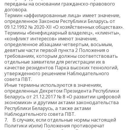
переданы на основании гражданско-правового
договора.
Термин «аффилированные лица» имеет значение,
определенное Законом Республики Беларусь от
09.12.1992 № 2020-XII «О хозяйственных обществах».
Термины «бенефициарный владелец», «клиенты»,
«конфликт интересов» имеют значение,
определенное абзацами четвертым, восьмым,
девятым части первой пункта 2 Положения о
требованиях, которым должны соответствовать
отдельные заявители для регистрации их в
качестве резидентов Парка высоких технологий,
утвержденного решением Наблюдательного
совета ПВТ.
Иные термины используются в значениях,
определенных Декретом Президента Республики
Беларусь от 21.12.2017 № 8 «О развитии цифровой
экономики» и другими актами законодательства
Республики Беларусь, а также актами
Наблюдательного совета ПВТ.
7. В случаях, если отдельные нормы настоящей
Политики и(или) Положения противоречат