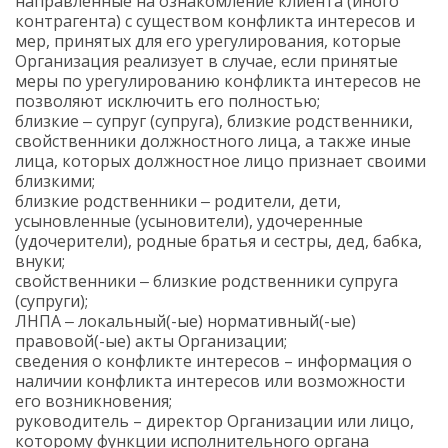
направленные на ознакомление клиента (иного
контрагента) с существом конфликта интересов и
мер, принятых для его урегулирования, которые
Организация реализует в случае, если принятые
меры по урегулированию конфликта интересов не
позволяют исключить его полностью;
близкие ‒ супруг (супруга), близкие родственники,
свойственники должностного лица, а также иные
лица, которых должностное лицо признает своими
близкими;
близкие родственники ‒ родители, дети,
усыновленные (усыновители), удочеренные
(удочерители), родные братья и сестры, дед, бабка,
внуки;
свойственники ‒ близкие родственники супруга
(супруги);
ЛНПА ‒ локальный(-ые) нормативный(-ые)
правовой(-ые) акты Организации;
сведения о конфликте интересов – информация о
наличии конфликта интересов или возможности
его возникновения;
руководитель – директор Организации или лицо,
которому функции исполнительного органа