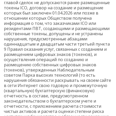
главой сделок не допускаются ранее размещенные
токены
ICO
, договор на создание и размещение
которых был заключен 01.04.2026
или позже в
отношении которых Обществом получена
информация о том, что заказчиками ICO или
резидентами ПBT, создающими и размещающими
собственные токены, допущены и не устранены
нарушения, предусмотренные абзацами
одиннадцатым и двадцатым части третьей пункта
9 Правил оказания услуг, связанных с созданием и
размещением цифровых знаков (токенов), и
осуществления операций по созданию и
размещению собственных цифровых знаков
(токенов), утвержденных Наблюдательным
советом Парка высоких технологий (то есть
нарушения обязанности раскрывать на своем сайте
в сети Интернет свою годовую и промежуточную
(квартальную) бухгалтерскую (финансовую)
отчетность в составе, предусмотренном
законодательством о бухгалтерском учете и
отчетности, с приложением расчета стоимости
чистых активов и расчета оценки степени риска