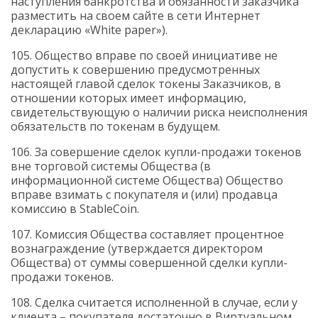
наступления банкротства и обязанности заказчика
разместить на своем сайте в сети Интернет
декларацию «White paper»).
105. Общество вправе по своей инициативе не
допустить к совершению предусмотренных
настоящей главой сделок токены Заказчиков, в
отношении которых имеет информацию,
свидетельствующую о наличии риска неисполнения
обязательств по токенам в будущем.
106. За совершение сделок купли-продажи токенов
вне торговой системы Общества (в
информационной системе Общества) Общество
вправе взимать с покупателя и (или) продавца
комиссию в
StableCoin
.
107. Комиссия Общества составляет процентное
вознаграждение (утверждается директором
Общества) от суммы совершенной сделки купли-
продажи токенов.
108. Сделка считается исполненной в случае, если у
клиента – покупателя достаточно в Виртуальном