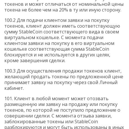
токенов и может отличаться от номинальной цены
токена не более чем на 20% в ту или иную сторону.
100.2 Для подачи клиентом заявки на покупку
токенов, клиент должен иметь соответствующую
сумму
StableCoin
соответствующего вида в своем
виртуальном кошельке. С момента подачи
клиентом заявки на покупку в его виртуальном
кошельке соответствующая сумма
StableCoin
блокируется и не используется в других целях,
кроме завершения сделки.
100.3 Для осуществления продажи токенов клиент,
желающий продать токены по предложенной цене
принимает заявку на покупку через свой Личный
кабинет.
101. Клиент в любой момент может отозвать
размещенную им заявку на продажу или покупку
токенов, по которой не поступило предложение о
совершении сделки. С момента отзыва заявки,
заблокированные токены или
StableCoin
разблокируются и могут быть использованы в иных