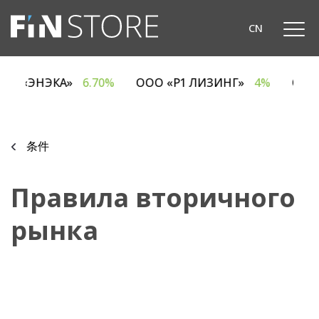
CN
ОДО «ЭНЭКА»
6.70%
ООО «Р1 ЛИЗИНГ»
4%
О
条件
Правила вторичного
рынка