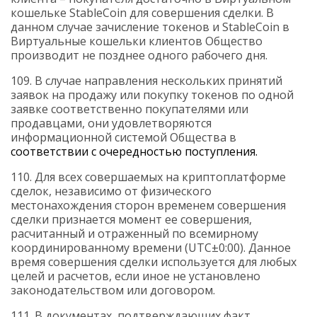
кошельке
StableCoin
для совершения сделки. В
данном случае зачисление токенов и
StableCoin
в
Виртуальные кошельки клиентов Общество
производит не позднее одного рабочего дня.
109. В случае направления нескольких принятий
заявок на продажу или покупку токенов по одной
заявке соответственно покупателями или
продавцами, они удовлетворяются
информационной системой Общества в
соответствии с очередностью поступления.
110. Для всех совершаемых на криптоплатформе
сделок, независимо от физического
местонахождения сторон временем совершения
сделки признается
момент ее совершен
ия,
расчитанный и отраженный
по всемирному
координированному времени (
UTC±0:00). Данное
время совершения сделки используется для любых
целей и расчетов, если иное не установлено
законодательством или договором.
111. В документах, подтверждающих факт