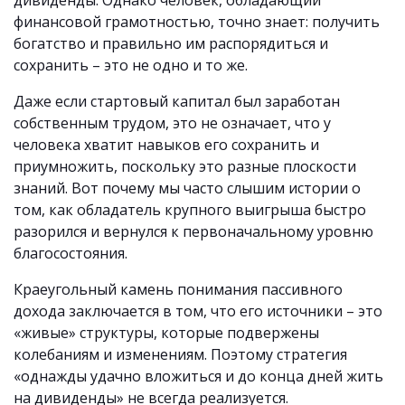
дивиденды. Однако человек, обладающий
финансовой грамотностью, точно знает: получить
богатство и правильно им распорядиться и
сохранить – это не одно и то же.
Даже если стартовый капитал был заработан
собственным трудом, это не означает, что у
человека хватит навыков его сохранить и
приумножить, поскольку это разные плоскости
знаний. Вот почему мы часто слышим истории о
том, как обладатель крупного выигрыша быстро
разорился и вернулся к первоначальному уровню
благосостояния.
Краеугольный камень понимания пассивного
дохода заключается в том, что его источники – это
«живые» структуры, которые подвержены
колебаниям и изменениям. Поэтому стратегия
«однажды удачно вложиться и до конца дней жить
на дивиденды» не всегда реализуется.