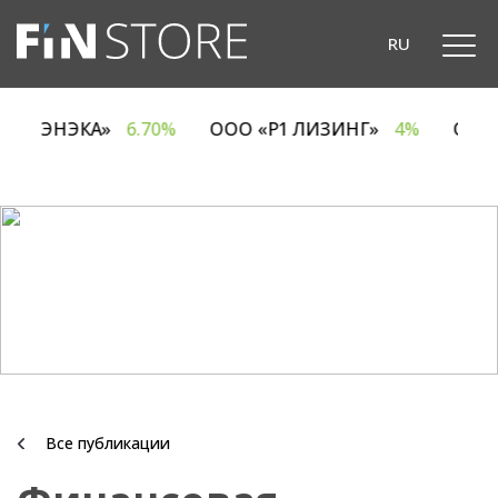
RU
ОДО «ЭНЭКА»
6.70%
ООО «Р1 ЛИЗИНГ»
4%
ОА
Все публикации