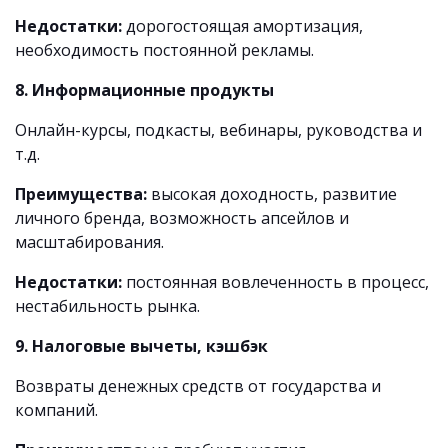
Недостатки:
дорогостоящая амортизация,
необходимость постоянной рекламы.
8. Информационные продукты
Онлайн-курсы, подкасты, вебинары, руководства и
т.д.
Преимущества:
высокая доходность, развитие
личного бренда, возможность апсейлов и
масштабирования.
Недостатки:
постоянная вовлеченность в процесс,
нестабильность рынка.
9. Налоговые вычеты, кэшбэк
Возвраты денежных средств от государства и
компаний.