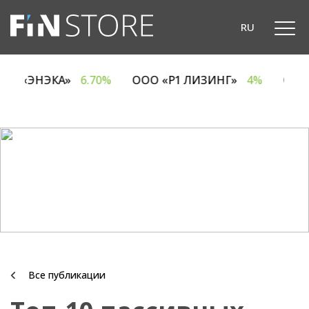
RU
ОДО «ЭНЭКА»
6.70%
ООО «Р1 ЛИЗИНГ»
4%
О
Все публикации