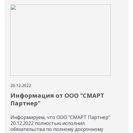
20.12.2022
20.12
Информация от ООО "СМАРТ
Но
Партнер"
"Ф
Информируем, что ООО "СМАРТ Партнер"
Инф
20.12.2022 полностью исполнил
дост
обязательства по полному досрочному
ток