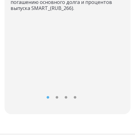
погашению основного долга и процентов
Мех
выпуска SMART_(RUB_266).