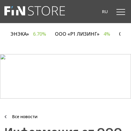
RU
ОДО «ЭНЭКА»
6.70%
ООО «Р1 ЛИЗИНГ»
4%
ОА
Все новости