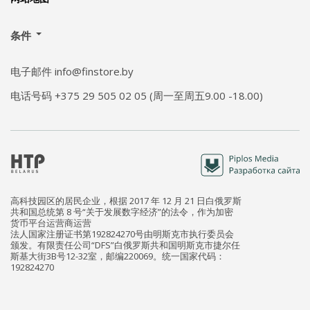
条件
电子邮件 info@finstore.by
电话号码 +375 29 505 02 05 (周一至周五9.00 -18.00)
高科技园区的居民企业，根据 2017 年 12 月 21 日白俄罗斯
共和国总统第 8 号“关于发展数字经济”的法令，作为加密
货币平台运营商运营
法人国家注册证书第192824270号由明斯克市执行委员会
颁发。有限责任公司“DFS”白俄罗斯共和国明斯克市捷尔任
斯基大街3B号12-32室，邮编220069。统一国家代码：
192824270