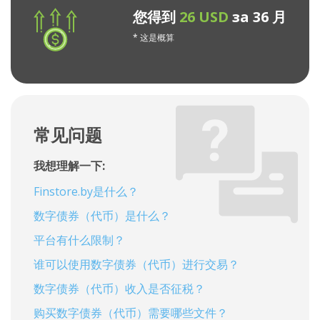
您得到
26 USD
за 36 月
* 这是概算
常见问题
我想理解一下:
Finstore.by是什么？
数字债券（代币）是什么？
平台有什么限制？
谁可以使用数字债券（代币）进行交易？
数字债券（代币）收入是否征税？
购买数字债券（代币）需要哪些文件？